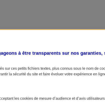
geons à être transparents sur nos garanties,
s sur ces petits fichiers textes, plus connus sous le nom de
co
antir la sécurité du site et faire évoluer votre expérience en lign
acceptant les
cookies
de mesure d’audience et d’avis utilisateurs