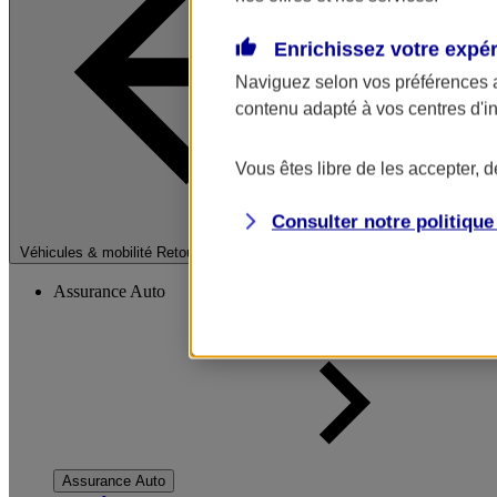
Enrichissez votre expé
Naviguez selon vos préférences 
contenu adapté à vos centres d'i
Vous êtes libre de les accepter, 
Consulter notre politiqu
Fermer le menu pri
Véhicules & mobilité
Retour à la section précédente
Assurance Auto
Assurance Auto