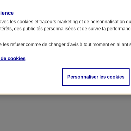
rience
avec les
cookies et traceurs
marketing et de personnalisation qui
ntérêts, des publicités personnalisées et de suivre la performa
de les refuser comme de changer d'avis à tout moment en allant 
e de
cookies
ncipal
Personnaliser les cookies