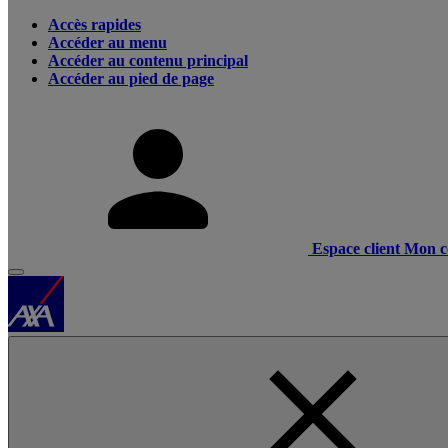
Accès rapides
Accéder au menu
Accéder au contenu principal
Accéder au pied de page
Espace client
Mon c