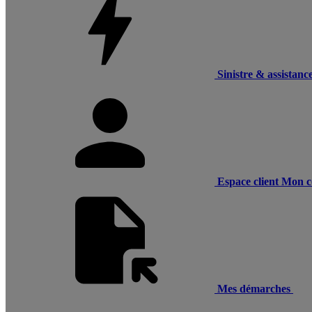
Sinistre & assistanc
Espace client
Mon c
Mes démarches