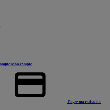
e
ompte
Mon compte
Payer ma cotisation