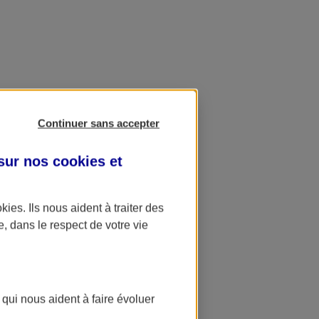
Continuer sans accepter
 sur nos
cookies et
okies
. Ils nous aident à traiter des
e, dans le respect de votre vie
 qui nous aident à faire évoluer