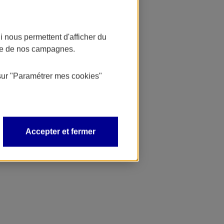
 nous permettent d'afficher du
nce de nos campagnes.
sur
"Paramétrer mes
cookies
"
Accepter et fermer