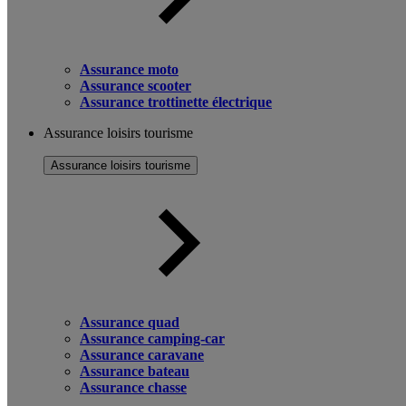
Assurance moto
Assurance scooter
Assurance trottinette électrique
Assurance loisirs tourisme
Assurance loisirs tourisme
Assurance quad
Assurance camping-car
Assurance caravane
Assurance bateau
Assurance chasse