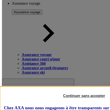
Assurance voyage
Assurance voyage
Assurance voyage
Assurance court séjour
Assistance 360
Assurance accueil étrangers
Assurance ski
Continuer sans accepter
Chez AXA nous nous engageons à être transparents sur 