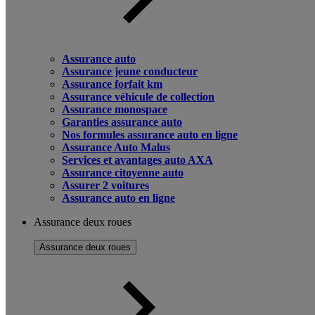
Assurance auto
Assurance jeune conducteur
Assurance forfait km
Assurance véhicule de collection
Assurance monospace
Garanties assurance auto
Nos formules assurance auto en ligne
Assurance Auto Malus
Services et avantages auto AXA
Assurance citoyenne auto
Assurer 2 voitures
Assurance auto en ligne
Assurance deux roues
Assurance deux roues