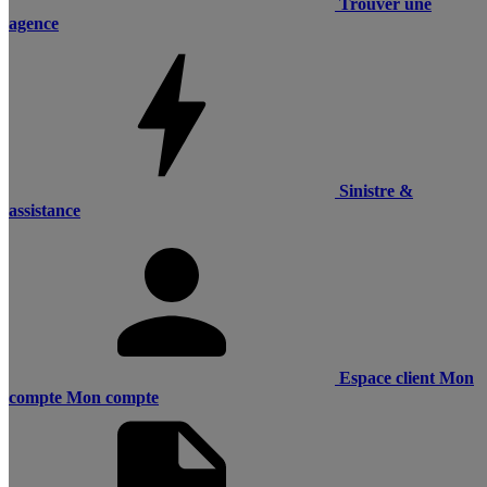
Trouver une
agence
Sinistre &
assistance
Espace client
Mon
compte
Mon compte