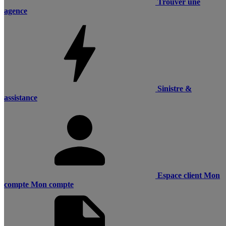
Trouver une
agence
Sinistre &
assistance
Espace client
Mon
compte
Mon compte