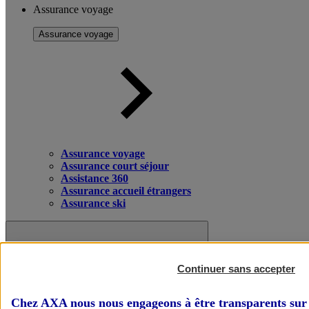
Assurance voyage
Assurance voyage
Assurance voyage
Assurance court séjour
Assistance 360
Assurance accueil étrangers
Assurance ski
Continuer sans accepter
Chez AXA nous nous engageons à être transparents sur 