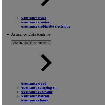
Assurance moto
Assurance scooter
Assurance trottinette électrique
Assurance loisirs tourisme
Assurance loisirs tourisme
Assurance quad
Assurance camping-car
Assurance caravane
Assurance bateau
Assurance chasse