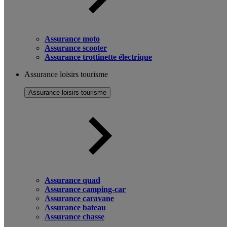
Assurance moto
Assurance scooter
Assurance trottinette électrique
Assurance loisirs tourisme
Assurance loisirs tourisme
Assurance quad
Assurance camping-car
Assurance caravane
Assurance bateau
Assurance chasse