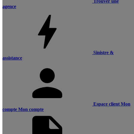
Trouver une
agence
Sinistre &
assistance
Espace client
Mon
compte
Mon compte