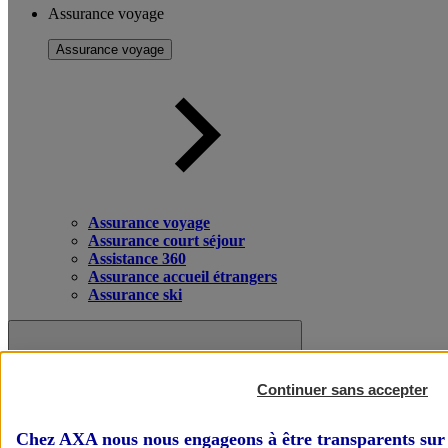
Assurance voyage
Assurance voyage
Assurance voyage
Assurance court séjour
Assistance 360
Assurance accueil étrangers
Assurance ski
Continuer sans accepter
Chez AXA nous nous engageons à être transparents sur 