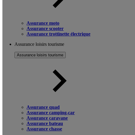
Assurance moto
Assurance scooter
Assurance trottinette électrique
Assurance loisirs tourisme
Assurance loisirs tourisme
Assurance quad
Assurance camping-car
Assurance caravane
Assurance bateau
Assurance chasse