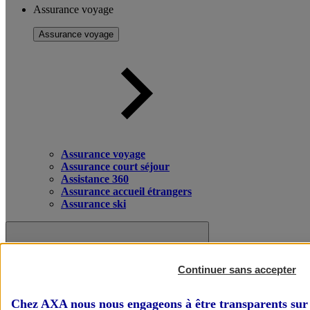
Assurance voyage
Assurance voyage
Assurance voyage
Assurance court séjour
Assistance 360
Assurance accueil étrangers
Assurance ski
Continuer sans accepter
Chez AXA nous nous engageons à être transparents sur 