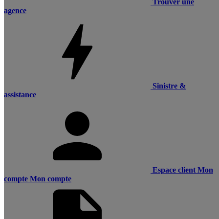
Trouver une
agence
Sinistre &
assistance
Espace client
Mon
compte
Mon compte