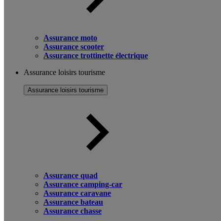
Assurance moto
Assurance scooter
Assurance trottinette électrique
Assurance loisirs tourisme
Assurance loisirs tourisme
Assurance quad
Assurance camping-car
Assurance caravane
Assurance bateau
Assurance chasse