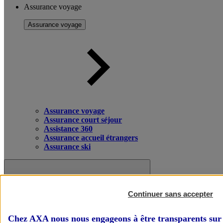
Assurance voyage
Assurance voyage
Assurance voyage
Assurance court séjour
Assistance 360
Assurance accueil étrangers
Assurance ski
Continuer sans accepter
Chez AXA nous nous engageons à être transparents sur 