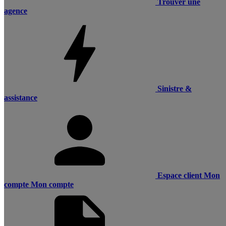
Trouver une
agence
Sinistre &
assistance
Espace client
Mon
compte
Mon compte