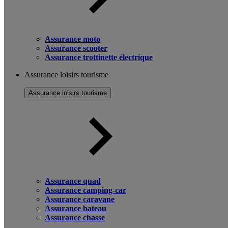
Assurance moto
Assurance scooter
Assurance trottinette électrique
Assurance loisirs tourisme
Assurance loisirs tourisme
Assurance quad
Assurance camping-car
Assurance caravane
Assurance bateau
Assurance chasse