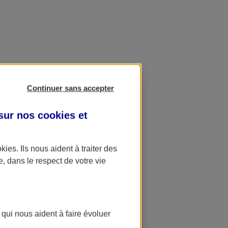
Continuer sans accepter
 sur nos
cookies et
okies
. Ils nous aident à traiter des
e, dans le respect de votre vie
 qui nous aident à faire évoluer