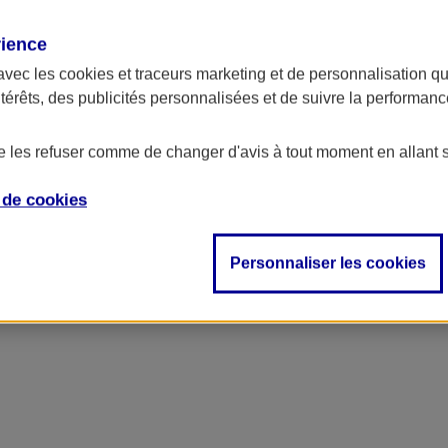
rience
avec les
cookies et traceurs
marketing et de personnalisation qui
ntérêts, des publicités personnalisées et de suivre la performa
de les refuser comme de changer d'avis à tout moment en allant 
e de
cookies
ncipal
Personnaliser les cookies