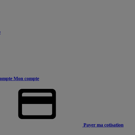
e
ompte
Mon compte
Payer ma cotisation