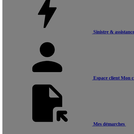
Sinistre & assistanc
Espace client
Mon c
Mes démarches