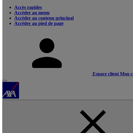
Accès rapides
Accéder au menu
Accéder au contenu principal
Accéder au pied de page
Espace client
Mon c