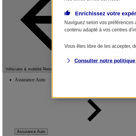
Enrichissez votre expé
Naviguez selon vos préférences 
contenu adapté à vos centres d'i
Vous êtes libre de les accepter, 
Consulter notre politiqu
Fermer le menu pri
Véhicules & mobilité
Retour à la section précédente
Assurance Auto
Assurance Auto