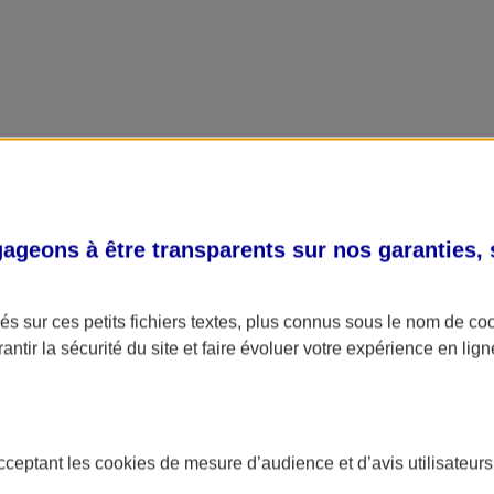
geons à être transparents sur nos garanties,
s sur ces petits fichiers textes, plus connus sous le nom de
co
antir la sécurité du site et faire évoluer votre expérience en lign
acceptant les
cookies
de mesure d’audience et d’avis utilisateurs