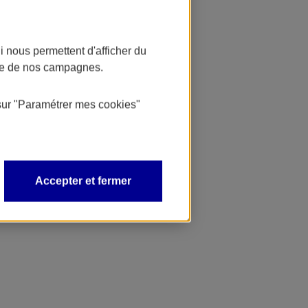
 nous permettent d'afficher du
nce de nos campagnes.
sur
"Paramétrer mes
cookies
"
Accepter et fermer