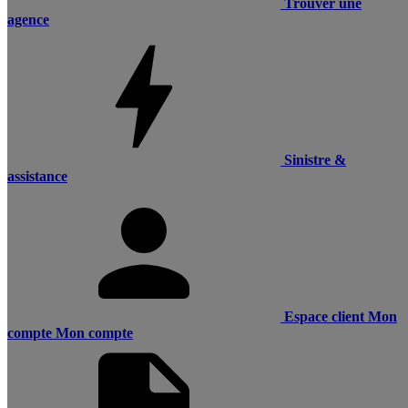
Trouver une
agence
Sinistre &
assistance
Espace client
Mon
compte
Mon compte