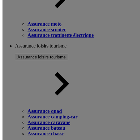
Assurance moto
Assurance scooter
Assurance trottinette électrique
Assurance loisirs tourisme
Assurance loisirs tourisme
Assurance quad
Assurance camping-car
Assurance caravane
Assurance bateau
Assurance chasse