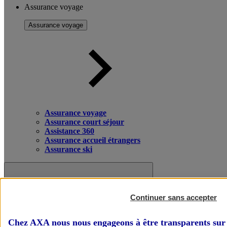
Assurance voyage
Assurance voyage
Assurance voyage
Assurance court séjour
Assistance 360
Assurance accueil étrangers
Assurance ski
Continuer sans accepter
Chez AXA nous nous engageons à être transparents sur 