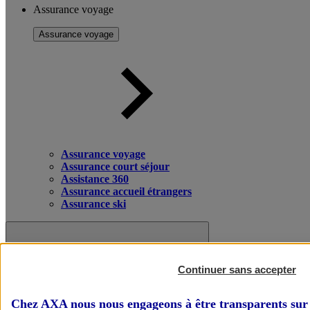
Assurance voyage
Assurance voyage
Assurance voyage
Assurance court séjour
Assistance 360
Assurance accueil étrangers
Assurance ski
Continuer sans accepter
Chez AXA nous nous engageons à être transparents sur 