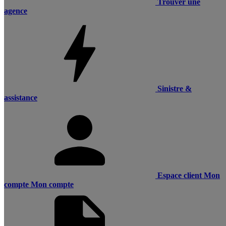
Trouver une
agence
Sinistre &
assistance
Espace client
Mon
compte
Mon compte