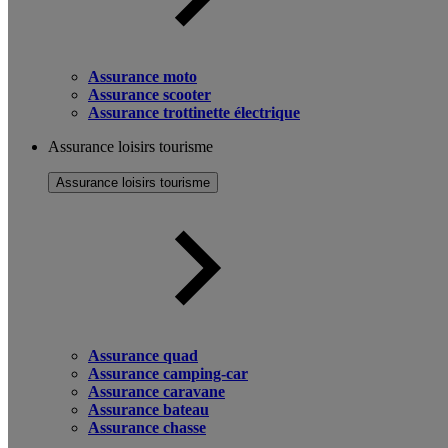
Assurance moto
Assurance scooter
Assurance trottinette électrique
Assurance loisirs tourisme
Assurance loisirs tourisme
Assurance quad
Assurance camping-car
Assurance caravane
Assurance bateau
Assurance chasse