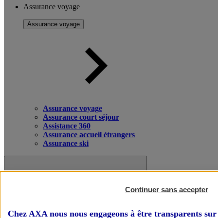
Assurance voyage
Assurance voyage
Assurance voyage
Assurance court séjour
Assistance 360
Assurance accueil étrangers
Assurance ski
Continuer sans accepter
Chez AXA nous nous engageons à être transparents sur 