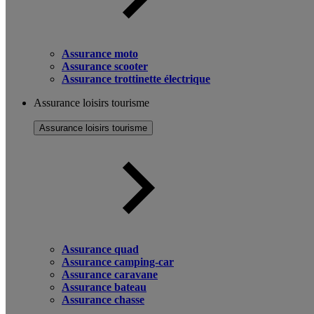
Assurance moto
Assurance scooter
Assurance trottinette électrique
Assurance loisirs tourisme
Assurance loisirs tourisme
Assurance quad
Assurance camping-car
Assurance caravane
Assurance bateau
Assurance chasse