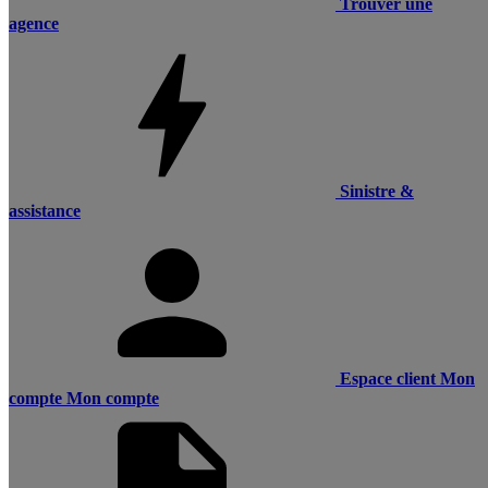
Trouver une
agence
Sinistre &
assistance
Espace client
Mon
compte
Mon compte