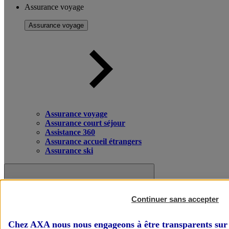
Assurance voyage
Assurance voyage
Assurance voyage
Assurance court séjour
Assistance 360
Assurance accueil étrangers
Assurance ski
Continuer sans accepter
Chez AXA nous nous engageons à être transparents sur 