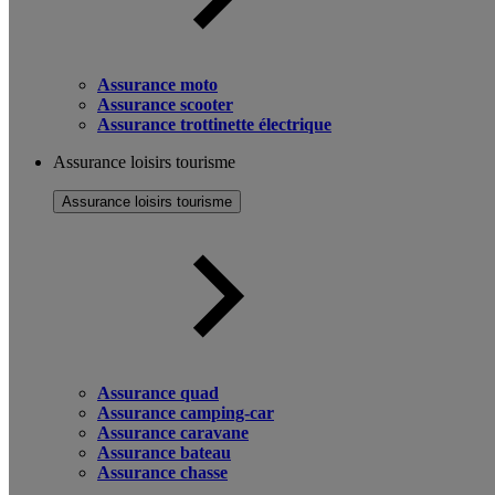
Assurance moto
Assurance scooter
Assurance trottinette électrique
Assurance loisirs tourisme
Assurance loisirs tourisme
Assurance quad
Assurance camping-car
Assurance caravane
Assurance bateau
Assurance chasse