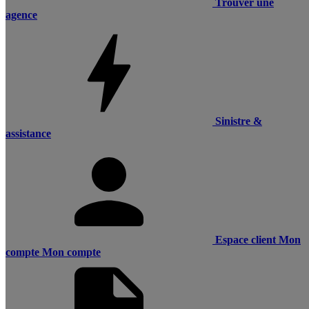
Trouver une
agence
Sinistre &
assistance
Espace client
Mon
compte
Mon compte