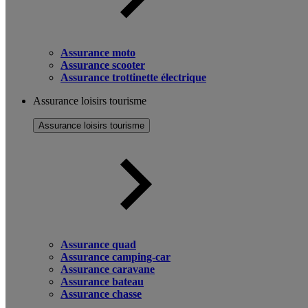
Assurance moto
Assurance scooter
Assurance trottinette électrique
Assurance loisirs tourisme
Assurance loisirs tourisme
Assurance quad
Assurance camping-car
Assurance caravane
Assurance bateau
Assurance chasse