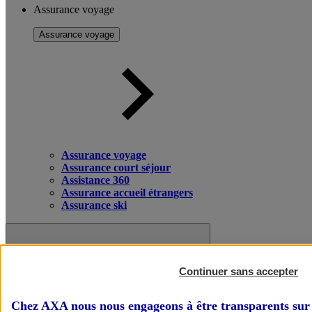
Assurance voyage
Assurance voyage
Assurance voyage
Assurance court séjour
Assistance 360
Assurance accueil étrangers
Assurance ski
Continuer sans accepter
Chez AXA nous nous engageons à être transparents sur 