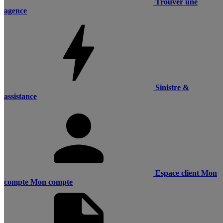
Trouver une
agence
Sinistre &
assistance
Espace client
Mon
compte
Mon compte