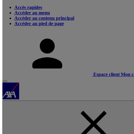
Accès rapides
Accéder au menu
Accéder au contenu principal
Accéder au pied de page
Espace client
Mon c