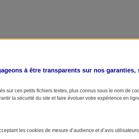
geons à être transparents sur nos garanties,
s sur ces petits fichiers textes, plus connus sous le nom de
co
antir la sécurité du site et faire évoluer votre expérience en lign
acceptant les
cookies
de mesure d’audience et d’avis utilisateurs