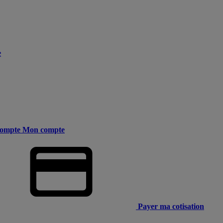
e
ompte
Mon compte
Payer ma cotisation