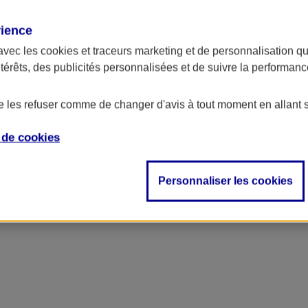
rience
avec les
cookies et traceurs
marketing et de personnalisation qui
ntérêts, des publicités personnalisées et de suivre la performa
de les refuser comme de changer d'avis à tout moment en allant 
e de
cookies
ncipal
Personnaliser les cookies