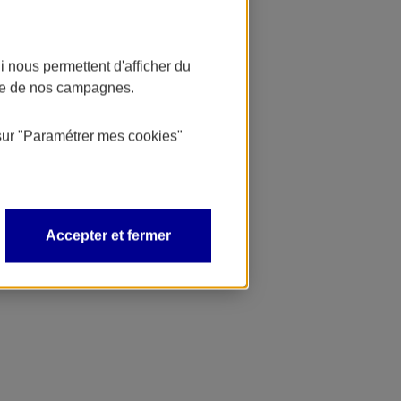
 nous permettent d'afficher du
nce de nos campagnes.
sur
"Paramétrer mes
cookies
"
Accepter et fermer