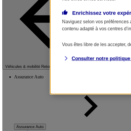
Enrichissez votre expé
Naviguez selon vos préférences 
contenu adapté à vos centres d'i
Vous êtes libre de les accepter, 
Consulter notre politiqu
Fermer le menu pri
Véhicules & mobilité
Retour à la section précédente
Assurance Auto
Assurance Auto