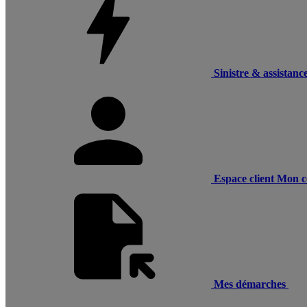
Sinistre & assistanc
Espace client
Mon c
Mes démarches