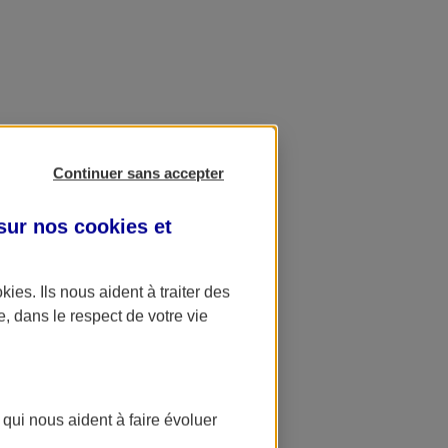
Continuer sans accepter
 sur nos
cookies et
okies
. Ils nous aident à traiter des
e, dans le respect de votre vie
 qui nous aident à faire évoluer