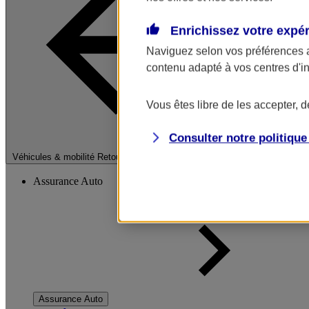
Enrichissez votre expé
Naviguez selon vos préférences 
contenu adapté à vos centres d'i
Vous êtes libre de les accepter, 
Consulter notre politiqu
Fermer le menu pri
Véhicules & mobilité
Retour à la section précédente
Assurance Auto
Assurance Auto