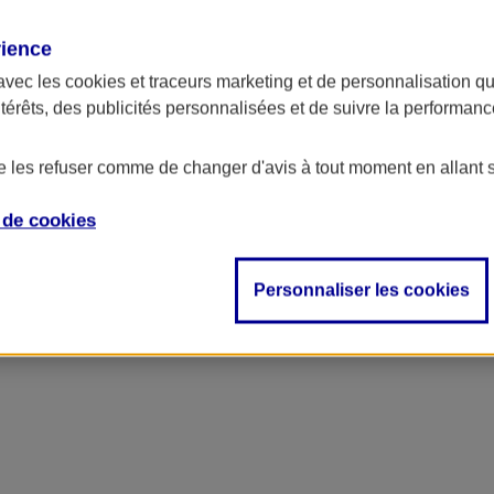
rience
avec les
cookies et traceurs
marketing et de personnalisation qui
ntérêts, des publicités personnalisées et de suivre la performa
de les refuser comme de changer d'avis à tout moment en allant 
e de
cookies
ncipal
Personnaliser les cookies