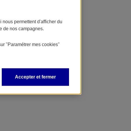
 nous permettent d'afficher du
nce de nos campagnes.
sur
"Paramétrer mes
cookies
"
Accepter et fermer