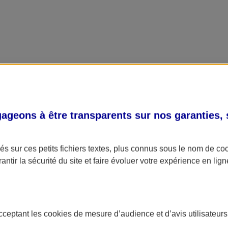
geons à être transparents sur nos garanties,
s sur ces petits fichiers textes, plus connus sous le nom de
co
antir la sécurité du site et faire évoluer votre expérience en lign
acceptant les
cookies
de mesure d’audience et d’avis utilisateurs