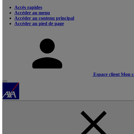
Accès rapides
Accéder au menu
Accéder au contenu principal
Accéder au pied de page
Espace client
Mon c