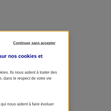
Continuer sans accepter
 sur nos
cookies et
okies
. Ils nous aident à traiter des
e, dans le respect de votre vie
 qui nous aident à faire évoluer