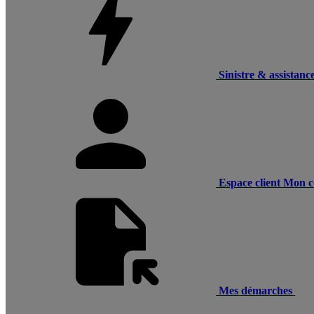
Sinistre & assistanc
Espace client
Mon c
Mes démarches