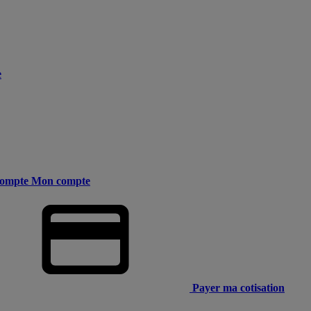
e
ompte
Mon compte
Payer ma cotisation