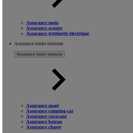
Assurance moto
Assurance scooter
Assurance trottinette électrique
Assurance loisirs tourisme
Assurance loisirs tourisme
Assurance quad
Assurance camping-car
Assurance caravane
Assurance bateau
Assurance chasse