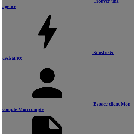
Trouver une
agence
Sinistre &
assistance
Espace client
Mon
compte
Mon compte