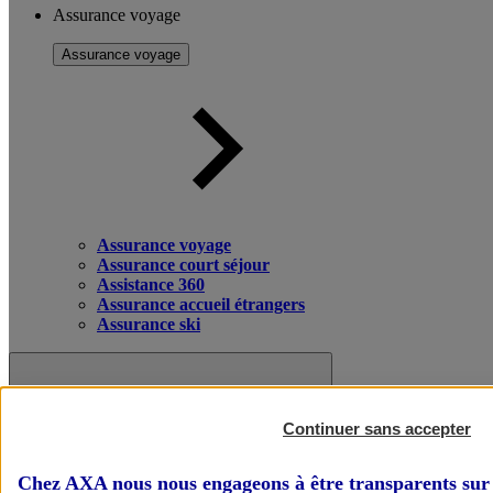
Assurance voyage
Assurance voyage
Assurance voyage
Assurance court séjour
Assistance 360
Assurance accueil étrangers
Assurance ski
Continuer sans accepter
Chez AXA nous nous engageons à être transparents sur 