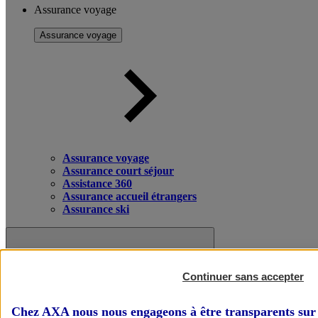
Assurance voyage
Assurance voyage
Assurance voyage
Assurance court séjour
Assistance 360
Assurance accueil étrangers
Assurance ski
Continuer sans accepter
Chez AXA nous nous engageons à être transparents sur 