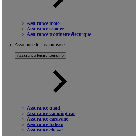
Assurance moto
Assurance scooter
Assurance trottinette électrique
Assurance loisirs tourisme
Assurance loisirs tourisme
Assurance quad
Assurance camping-car
Assurance caravane
Assurance bateau
Assurance chasse