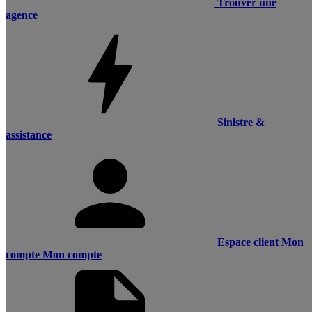
Trouver une
agence
Sinistre &
assistance
Espace client
Mon
compte
Mon compte