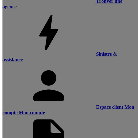
Trouver une
agence
Sinistre &
assistance
Espace client
Mon
compte
Mon compte