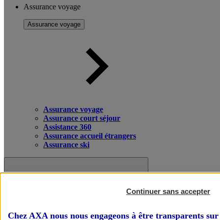
Assurance voyage
Assurance voyage
Assurance voyage
Assurance court séjour
Assistance 360
Assurance accueil étrangers
Assurance ski
Continuer sans accepter
Chez AXA nous nous engageons à être transparents sur 