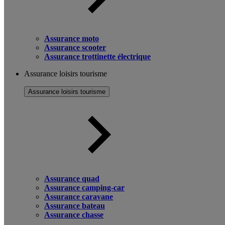
Assurance moto
Assurance scooter
Assurance trottinette électrique
Assurance loisirs tourisme
Assurance loisirs tourisme
Assurance quad
Assurance camping-car
Assurance caravane
Assurance bateau
Assurance chasse