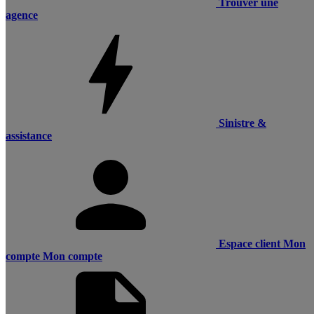
Trouver une
agence
Sinistre &
assistance
Espace client
Mon
compte
Mon compte