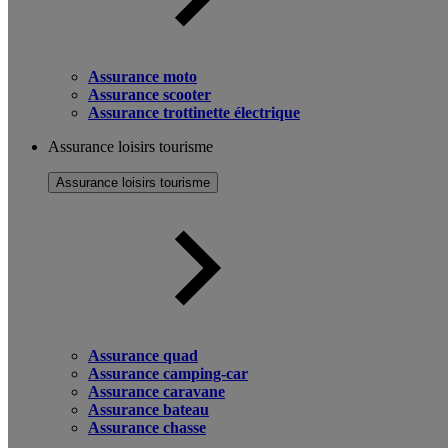
Assurance moto
Assurance scooter
Assurance trottinette électrique
Assurance loisirs tourisme
Assurance loisirs tourisme
Assurance quad
Assurance camping-car
Assurance caravane
Assurance bateau
Assurance chasse