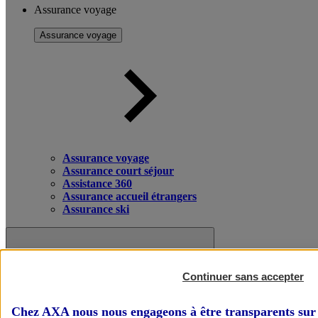
Assurance voyage
Assurance voyage
Assurance voyage
Assurance court séjour
Assistance 360
Assurance accueil étrangers
Assurance ski
Continuer sans accepter
Chez AXA nous nous engageons à être transparents sur 