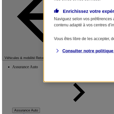
Enrichissez votre expé
Naviguez selon vos préférences 
contenu adapté à vos centres d'i
Vous êtes libre de les accepter, 
Consulter notre politiqu
Fermer le menu pri
Véhicules & mobilité
Retour à la section précédente
Assurance Auto
Assurance Auto