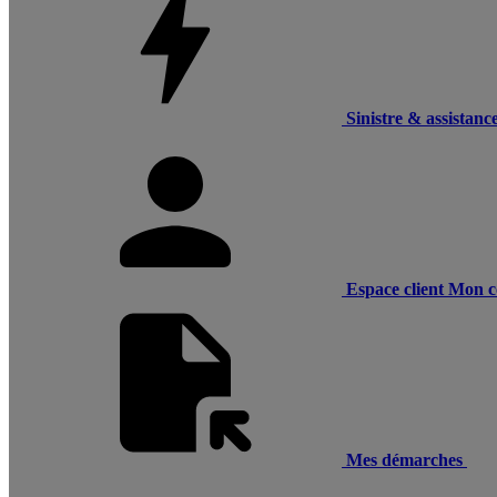
Sinistre & assistanc
Espace client
Mon c
Mes démarches