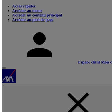
Accès rapides
Accéder au menu
Accéder au contenu principal
Accéder au pied de page
Espace client
Mon c