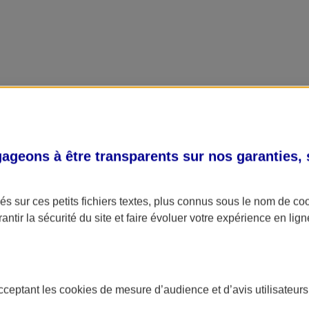
geons à être transparents sur nos garanties,
s sur ces petits fichiers textes, plus connus sous le nom de
co
antir la sécurité du site et faire évoluer votre expérience en lign
acceptant les
cookies
de mesure d’audience et d’avis utilisateurs