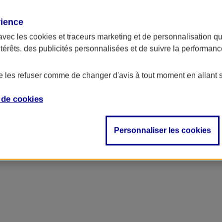
rience
avec les
cookies et traceurs
marketing et de personnalisation qui
ntérêts, des publicités personnalisées et de suivre la performa
de les refuser comme de changer d'avis à tout moment en allant 
e de
cookies
ncipal
Personnaliser les cookies