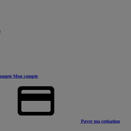
e
ompte
Mon compte
Payer ma cotisation