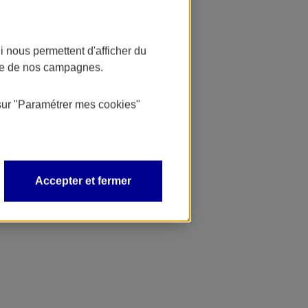
 nous permettent d'afficher du
nce de nos campagnes.
sur
"Paramétrer mes
cookies
"
Accepter et fermer