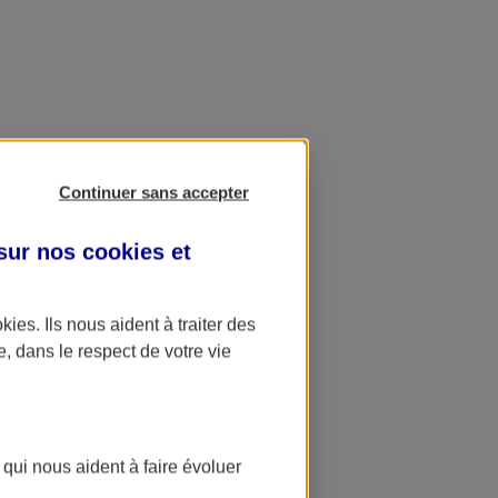
Continuer sans accepter
 sur nos
cookies et
okies
. Ils nous aident à traiter des
e, dans le respect de votre vie
 qui nous aident à faire évoluer