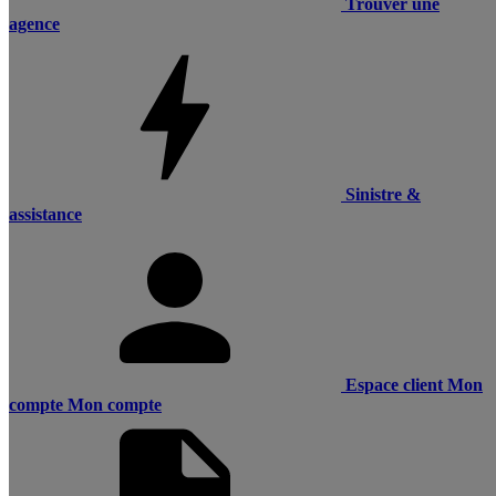
Trouver une
agence
Sinistre &
assistance
Espace client
Mon
compte
Mon compte