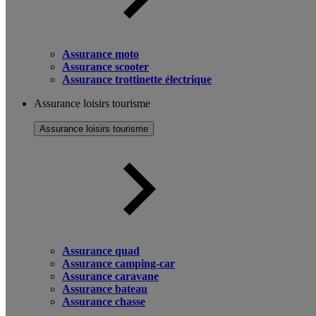
Assurance moto
Assurance scooter
Assurance trottinette électrique
Assurance loisirs tourisme
Assurance loisirs tourisme
Assurance quad
Assurance camping-car
Assurance caravane
Assurance bateau
Assurance chasse