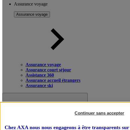
Assurance voyage
Assurance voyage
Assurance voyage
Assurance court séjour
Assistance 360
Assurance accueil étrangers
Assurance ski
Continuer sans accepter
Chez AXA nous nous engageons à être transparents sur 