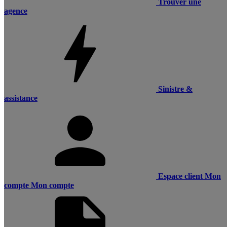
Trouver une
agence
Sinistre &
assistance
Espace client
Mon
compte
Mon compte