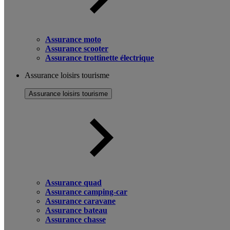
Assurance moto
Assurance scooter
Assurance trottinette électrique
Assurance loisirs tourisme
Assurance loisirs tourisme
Assurance quad
Assurance camping-car
Assurance caravane
Assurance bateau
Assurance chasse