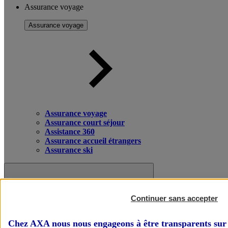
Assurance voyage
Assurance voyage
Assurance voyage
Assurance court séjour
Assistance 360
Assurance accueil étrangers
Assurance ski
Continuer sans accepter
Chez AXA nous nous engageons à être transparents sur 