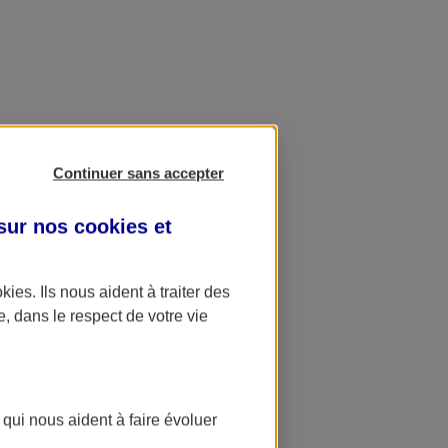
Continuer sans accepter
 sur nos
cookies et
okies
. Ils nous aident à traiter des
e, dans le respect de votre vie
 qui nous aident à faire évoluer