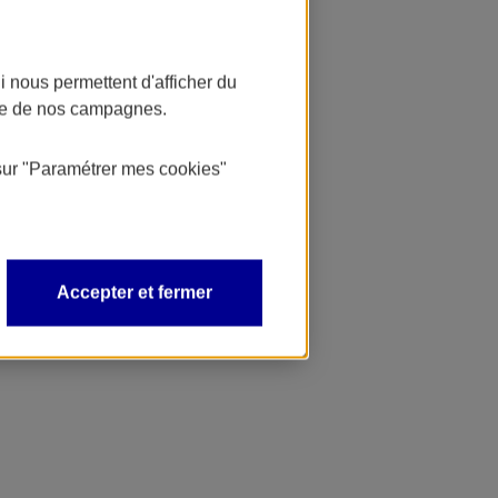
 nous permettent d'afficher du
nce de nos campagnes.
sur
"Paramétrer mes
cookies
"
Accepter et fermer