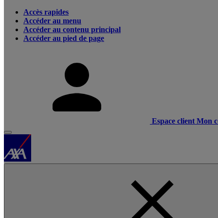
Accès rapides
Accéder au menu
Accéder au contenu principal
Accéder au pied de page
Espace client
Mon c