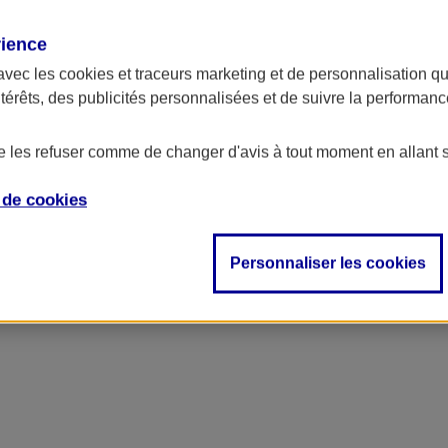
rience
avec les
cookies et traceurs
marketing et de personnalisation qui
ntérêts, des publicités personnalisées et de suivre la performa
de les refuser comme de changer d'avis à tout moment en allant 
e de
cookies
ncipal
Personnaliser les cookies