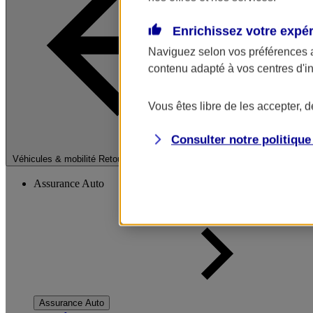
Enrichissez votre expé
Naviguez selon vos préférences 
contenu adapté à vos centres d'i
Vous êtes libre de les accepter, 
Consulter notre politiqu
Fermer le menu pri
Véhicules & mobilité
Retour à la section précédente
Assurance Auto
Assurance Auto