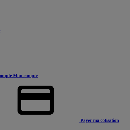
e
ompte
Mon compte
Payer ma cotisation