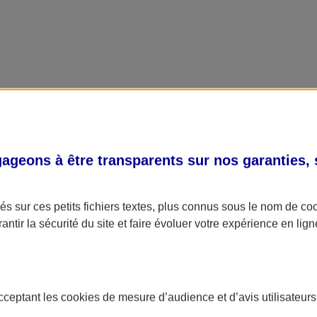
geons à être transparents sur nos garanties,
s sur ces petits fichiers textes, plus connus sous le nom de
co
antir la sécurité du site et faire évoluer votre expérience en lign
acceptant les
cookies
de mesure d’audience et d’avis utilisateurs