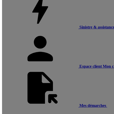
Sinistre & assistanc
Espace client
Mon c
Mes démarches