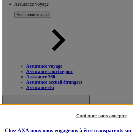
Assurance voyage
Assurance voyage
Assurance voyage
Assurance court séjour
Assistance 360
Assurance accueil étrangers
Assurance ski
Continuer sans accepter
Chez AXA nous nous engageons à être transparents sur 