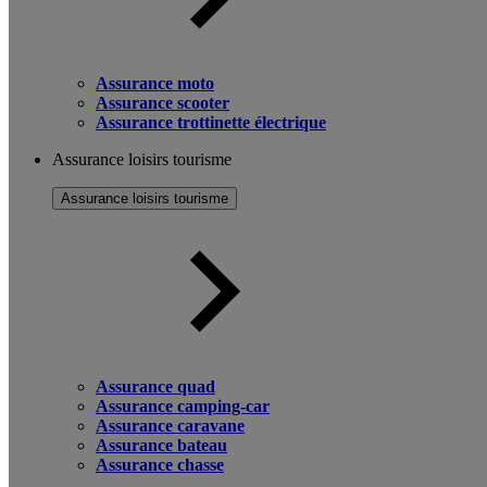
Assurance moto
Assurance scooter
Assurance trottinette électrique
Assurance loisirs tourisme
Assurance loisirs tourisme
Assurance quad
Assurance camping-car
Assurance caravane
Assurance bateau
Assurance chasse