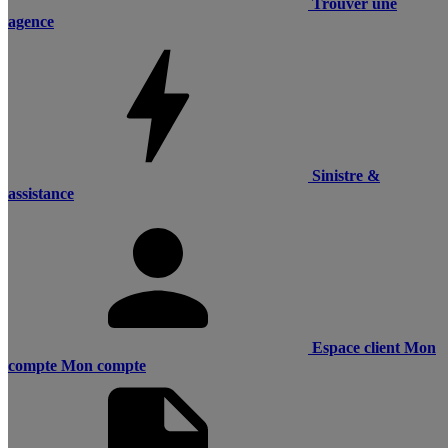
Trouver une
agence
Sinistre &
assistance
Espace client
Mon
compte
Mon compte