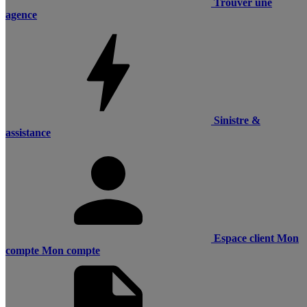
Trouver une
agence
Sinistre &
assistance
Espace client
Mon
compte
Mon compte