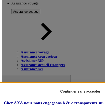
Assurance voyage
Assurance voyage
Assurance voyage
Assurance court séjour
Assistance 360
Assurance accueil étrangers
Assurance ski
Continuer sans accepter
Chez AXA nous nous engageons à être transparents sur 