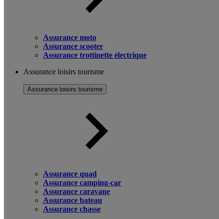
Assurance moto
Assurance scooter
Assurance trottinette électrique
Assurance loisirs tourisme
Assurance loisirs tourisme
Assurance quad
Assurance camping-car
Assurance caravane
Assurance bateau
Assurance chasse