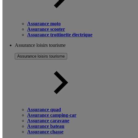
Assurance moto
Assurance scooter
Assurance trottinette électrique
Assurance loisirs tourisme
Assurance loisirs tourisme
Assurance quad
Assurance camping-car
Assurance caravane
Assurance bateau
Assurance chasse