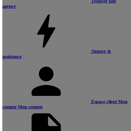
Trouver une
agence
Sinistre &
assistance
Espace client
Mon
compte
Mon compte