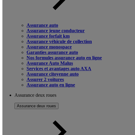
Assurance auto
Assurance jeune conducteur
Assurance forfait km
Assurance véhicule de collection
Assurance monospace
Garanties assurance auto
Nos formules assurance auto en ligne
Assurance Auto Malus
Services et avantages auto AXA
Assurance citoyenne auto
Assurer 2 voitures
Assurance auto en ligne
Assurance deux roues
Assurance deux roues