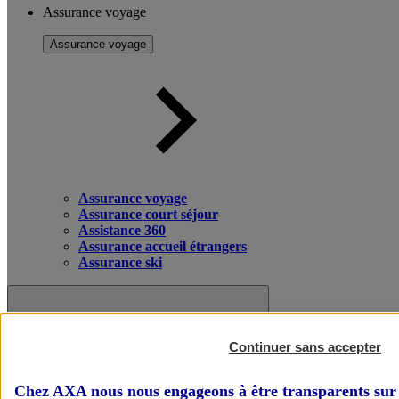
Assurance voyage
Assurance voyage
Assurance voyage
Assurance court séjour
Assistance 360
Assurance accueil étrangers
Assurance ski
Continuer sans accepter
Chez AXA nous nous engageons à être transparents sur 