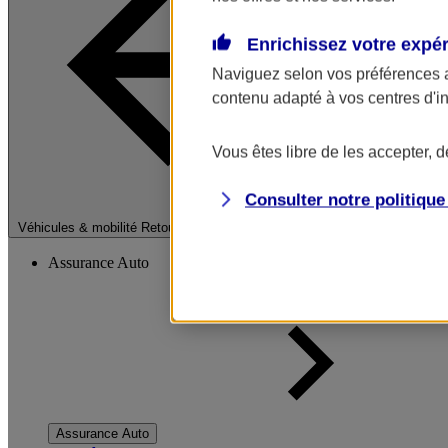
Enrichissez votre expé
Naviguez selon vos préférences 
contenu adapté à vos centres d'i
Vous êtes libre de les accepter, 
Consulter notre politiqu
Fermer le menu pri
Véhicules & mobilité
Retour à la section précédente
Assurance Auto
Assurance Auto