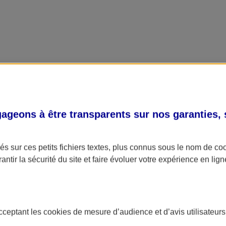
geons à être transparents sur nos garanties,
s sur ces petits fichiers textes, plus connus sous le nom de
co
antir la sécurité du site et faire évoluer votre expérience en lign
acceptant les
cookies
de mesure d’audience et d’avis utilisateurs