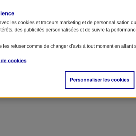
rience
avec les
cookies et traceurs
marketing et de personnalisation qui
ntérêts, des publicités personnalisées et de suivre la performa
de les refuser comme de changer d'avis à tout moment en allant 
e de
cookies
ncipal
Personnaliser les cookies