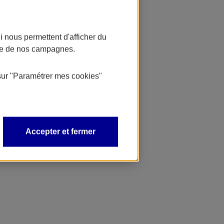
 nous permettent d'afficher du
nce de nos campagnes.
sur
"Paramétrer mes
cookies
"
Accepter et fermer