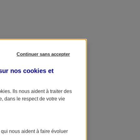
Continuer sans accepter
 sur nos
cookies et
okies
. Ils nous aident à traiter des
e, dans le respect de votre vie
 qui nous aident à faire évoluer