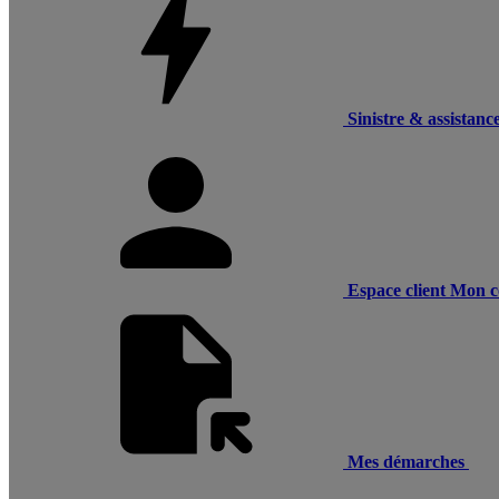
Sinistre & assistanc
Espace client
Mon c
Mes démarches