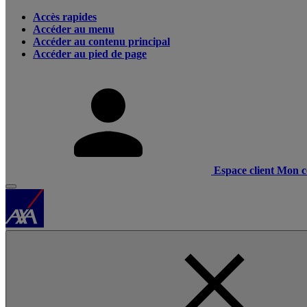
Accès rapides
Accéder au menu
Accéder au contenu principal
Accéder au pied de page
Espace client
Mon c