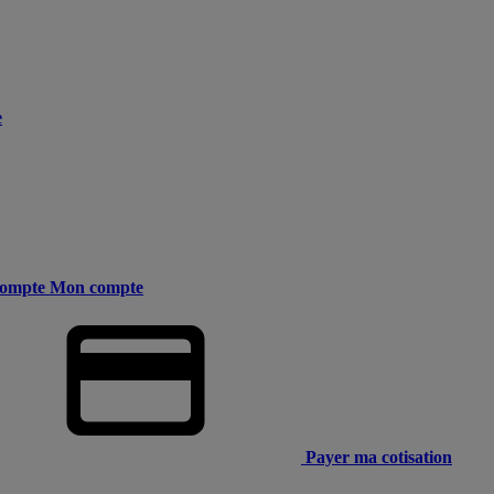
e
ompte
Mon compte
Payer ma cotisation