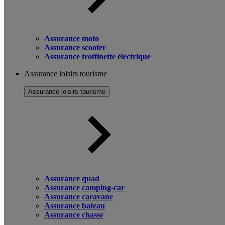
Assurance moto
Assurance scooter
Assurance trottinette électrique
Assurance loisirs tourisme
Assurance loisirs tourisme
Assurance quad
Assurance camping-car
Assurance caravane
Assurance bateau
Assurance chasse