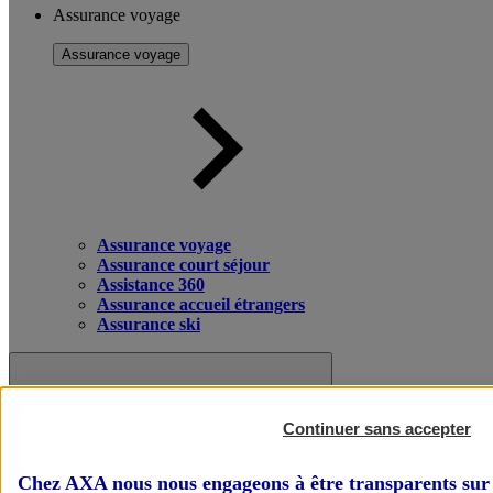
Assurance voyage
Assurance voyage
Assurance voyage
Assurance court séjour
Assistance 360
Assurance accueil étrangers
Assurance ski
Continuer sans accepter
Chez AXA nous nous engageons à être transparents sur 