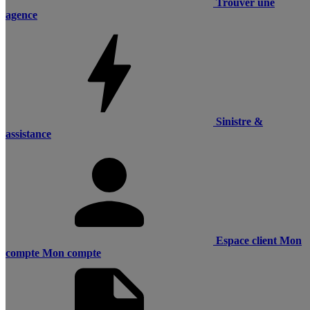
Trouver une
agence
Sinistre &
assistance
Espace client
Mon
compte
Mon compte