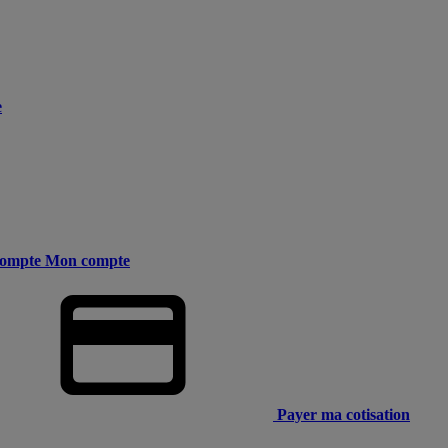
e
ompte
Mon compte
Payer ma cotisation