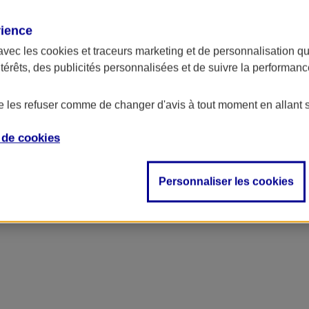
rience
avec les
cookies et traceurs
marketing et de personnalisation qui
ntérêts, des publicités personnalisées et de suivre la performa
de les refuser comme de changer d'avis à tout moment en allant 
e de
cookies
ncipal
Personnaliser les cookies