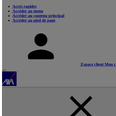
Accès rapides
Accéder au menu
Accéder au contenu principal
Accéder au pied de page
Espace client
Mon c