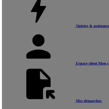
Sinistre & assistanc
Espace client
Mon c
Mes démarches