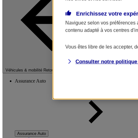
Enrichissez votre expé
Naviguez selon vos préférences 
contenu adapté à vos centres d'i
Vous êtes libre de les accepter, 
Consulter notre politiqu
Fermer le menu pri
Véhicules & mobilité
Retour à la section précédente
Assurance Auto
Assurance Auto