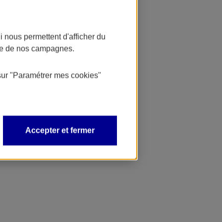
 nous permettent d'afficher du
nce de nos campagnes.
sur
"Paramétrer mes
cookies
"
Accepter et fermer