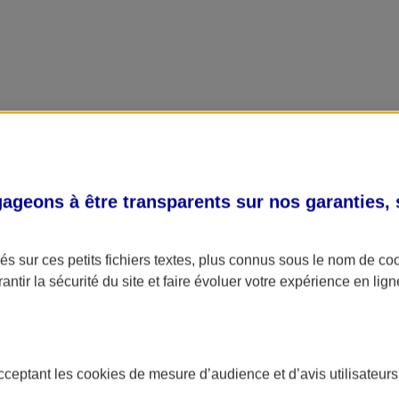
geons à être transparents sur nos garanties,
s sur ces petits fichiers textes, plus connus sous le nom de
co
antir la sécurité du site et faire évoluer votre expérience en lign
acceptant les
cookies
de mesure d’audience et d’avis utilisateurs