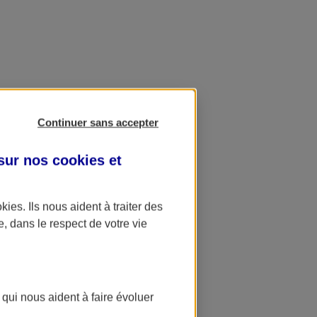
Continuer sans accepter
 sur nos
cookies et
okies
. Ils nous aident à traiter des
e, dans le respect de votre vie
 qui nous aident à faire évoluer