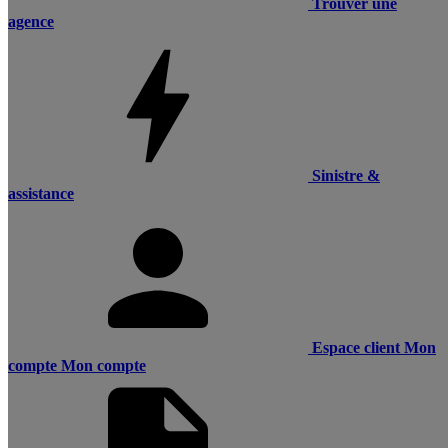
Trouver une
agence
Sinistre &
assistance
Espace client
Mon
compte
Mon compte