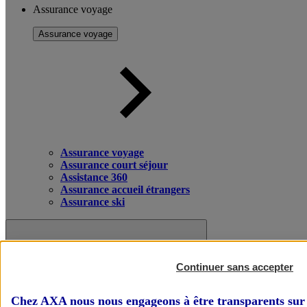
Assurance voyage
Assurance voyage
Assurance voyage
Assurance court séjour
Assistance 360
Assurance accueil étrangers
Assurance ski
Continuer sans accepter
Chez AXA nous nous engageons à être transparents sur 