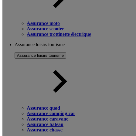
Assurance moto
Assurance scooter
Assurance trottinette électrique
Assurance loisirs tourisme
Assurance loisirs tourisme
Assurance quad
Assurance camping-car
Assurance caravane
Assurance bateau
Assurance chasse