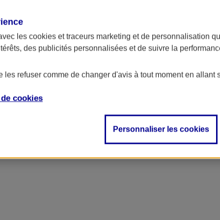
rience
avec les
cookies et traceurs
marketing et de personnalisation qui
ntérêts, des publicités personnalisées et de suivre la performa
de les refuser comme de changer d'avis à tout moment en allant 
e de
cookies
ncipal
Personnaliser les cookies