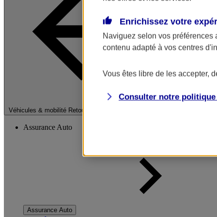
Enrichissez votre expé
Naviguez selon vos préférences 
contenu adapté à vos centres d'i
Vous êtes libre de les accepter, 
Consulter notre politiqu
Fermer le menu pri
Véhicules & mobilité
Retour à la section précédente
Assurance Auto
Assurance Auto