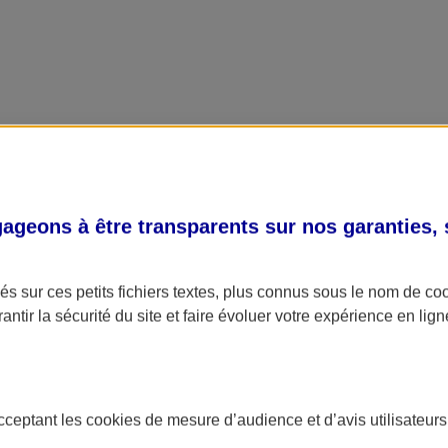
geons à être transparents sur nos garanties,
s sur ces petits fichiers textes, plus connus sous le nom de
co
antir la sécurité du site et faire évoluer votre expérience en lign
acceptant les
cookies
de mesure d’audience et d’avis utilisateurs