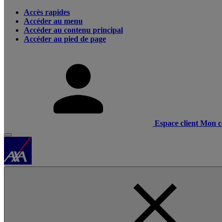
Accès rapides
Accéder au menu
Accéder au contenu principal
Accéder au pied de page
Espace client
Mon c