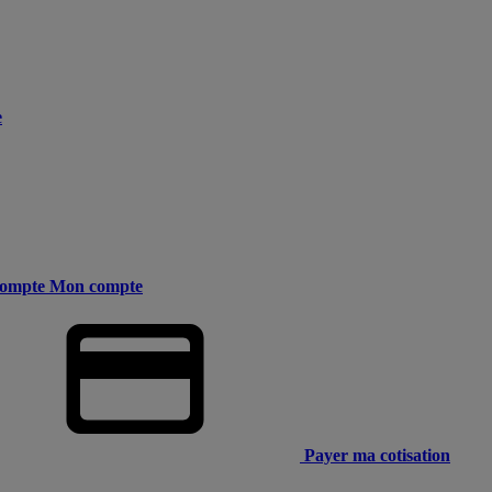
e
ompte
Mon compte
Payer ma cotisation