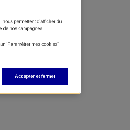
 nous permettent d'afficher du
nce de nos campagnes.
sur
"Paramétrer mes
cookies
"
Accepter et fermer