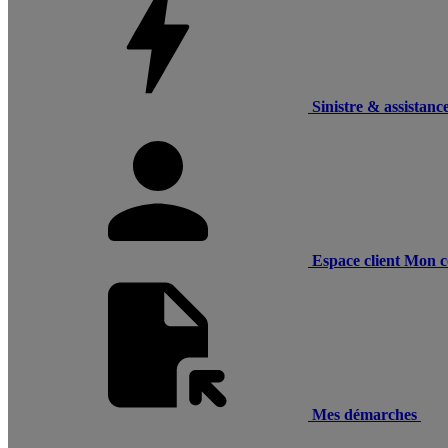
Sinistre & assistanc
Espace client
Mon c
Mes démarches