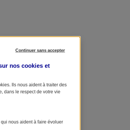
Continuer sans accepter
 sur nos
cookies et
okies
. Ils nous aident à traiter des
e, dans le respect de votre vie
 qui nous aident à faire évoluer