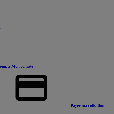
e
ompte
Mon compte
Payer ma cotisation