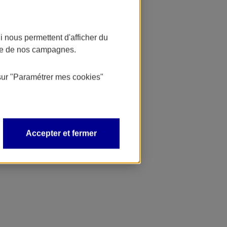
 nous permettent d'afficher du
nce de nos campagnes.
sur
"Paramétrer mes
cookies
"
Accepter et fermer