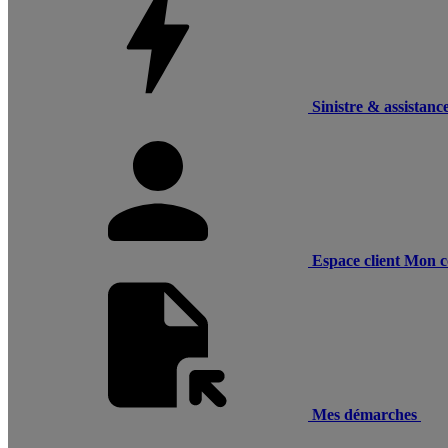
Sinistre & assistanc
Espace client
Mon c
Mes démarches