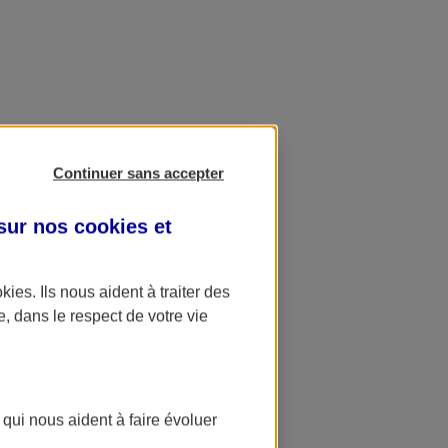
Continuer sans accepter
 sur nos
cookies et
okies
. Ils nous aident à traiter des
e, dans le respect de votre vie
 qui nous aident à faire évoluer