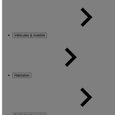
Véhicules & mobilité
Habitation