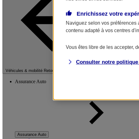
Enrichissez votre expé
Naviguez selon vos préférences 
contenu adapté à vos centres d'i
Vous êtes libre de les accepter, 
Consulter notre politiqu
Fermer le menu pri
Véhicules & mobilité
Retour à la section précédente
Assurance Auto
Assurance Auto