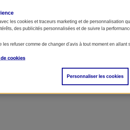
rience
avec les
cookies et traceurs
marketing et de personnalisation qui
ntérêts, des publicités personnalisées et de suivre la performa
de les refuser comme de changer d'avis à tout moment en allant 
e de
cookies
ncipal
Personnaliser les cookies