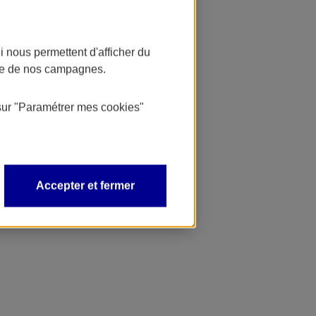
 nous permettent d'afficher du
nce de nos campagnes.
sur
"Paramétrer mes
cookies
"
Accepter et fermer