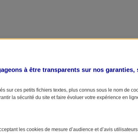
geons à être transparents sur nos garanties,
s sur ces petits fichiers textes, plus connus sous le nom de
co
antir la sécurité du site et faire évoluer votre expérience en lign
acceptant les
cookies
de mesure d’audience et d’avis utilisateurs