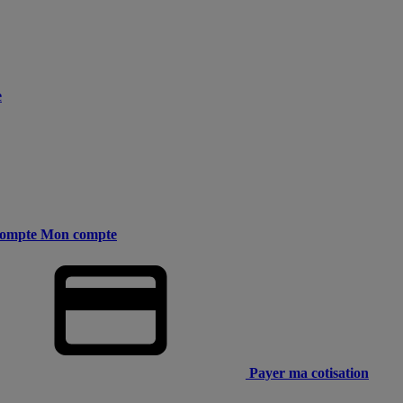
e
ompte
Mon compte
Payer ma cotisation