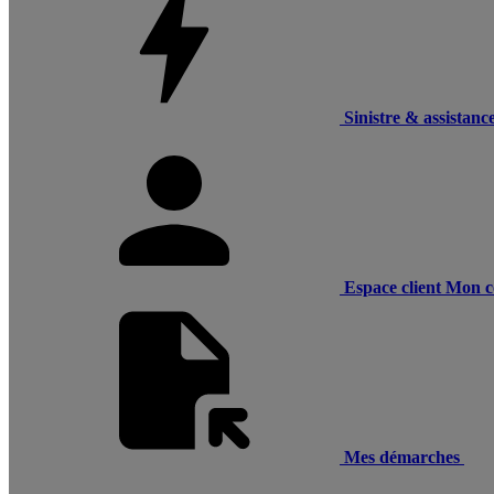
Sinistre & assistanc
Espace client
Mon c
Mes démarches