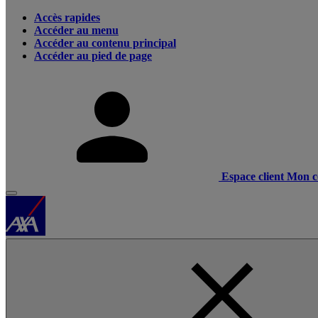
Accès rapides
Accéder au menu
Accéder au contenu principal
Accéder au pied de page
Espace client
Mon c