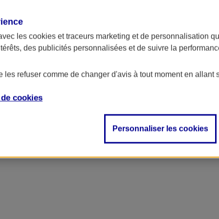
rience
avec les
cookies et traceurs
marketing et de personnalisation qui
ntérêts, des publicités personnalisées et de suivre la performa
de les refuser comme de changer d'avis à tout moment en allant 
e de
cookies
ncipal
Personnaliser les cookies