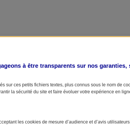
geons à être transparents sur nos garanties,
s sur ces petits fichiers textes, plus connus sous le nom de
co
antir la sécurité du site et faire évoluer votre expérience en lign
acceptant les
cookies
de mesure d’audience et d’avis utilisateurs