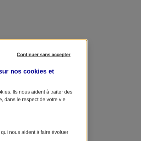
Continuer sans accepter
 sur nos
cookies et
okies
. Ils nous aident à traiter des
e, dans le respect de votre vie
 qui nous aident à faire évoluer