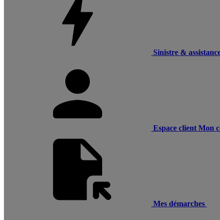
Sinistre & assistanc
Espace client
Mon c
Mes démarches