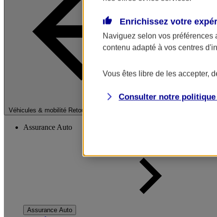
Enrichissez votre expé
Naviguez selon vos préférences 
contenu adapté à vos centres d'i
Vous êtes libre de les accepter, 
Consulter notre politiqu
Fermer le menu pri
Véhicules & mobilité
Retour à la section précédente
Assurance Auto
Assurance Auto