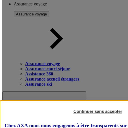
Assurance voyage
Assurance voyage
Assurance voyage
Assurance court séjour
Assistance 360
Assurance accueil étrangers
Assurance ski
Continuer sans accepter
Chez AXA nous nous engageons à être transparents sur 