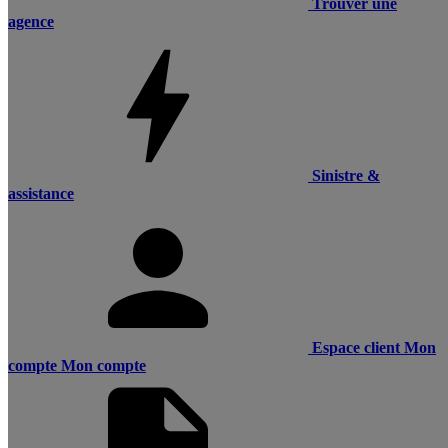
Trouver une
agence
Sinistre &
assistance
Espace client
Mon
compte
Mon compte