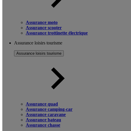
Assurance moto
Assurance scooter
Assurance trottinette électrique
Assurance loisirs tourisme
Assurance loisirs tourisme
Assurance quad
Assurance camping-car
Assurance caravane
Assurance bateau
Assurance chasse