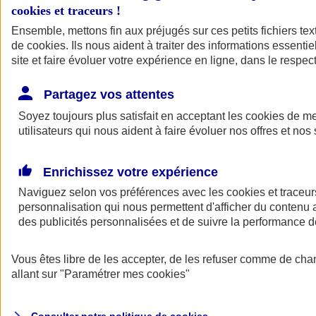
cookies et traceurs
!
Ensemble, mettons fin aux préjugés sur ces petits fichiers te
de
cookies
. Ils nous aident à traiter des informations essentie
site et faire évoluer votre expérience en ligne, dans le respect
Partagez vos attentes
Assurance Auto
Soyez toujours plus satisfait en acceptant les
Retour à la section précédente
cookies
de mes
utilisateurs qui nous aident à faire évoluer nos offres et nos 
Fermer le menu principal
Enrichissez votre expérience
Naviguez selon vos préférences avec les
cookies et traceur
personnalisation qui nous permettent d'afficher du contenu a
des publicités personnalisées et de suivre la performance
Vous êtes libre de les accepter, de les refuser comme de cha
Assurance auto
allant sur
"Paramétrer mes
cookies
"
Assurance jeune conducteur
Assurance forfait km
Assurance véhicule de collection
Assurance monospace