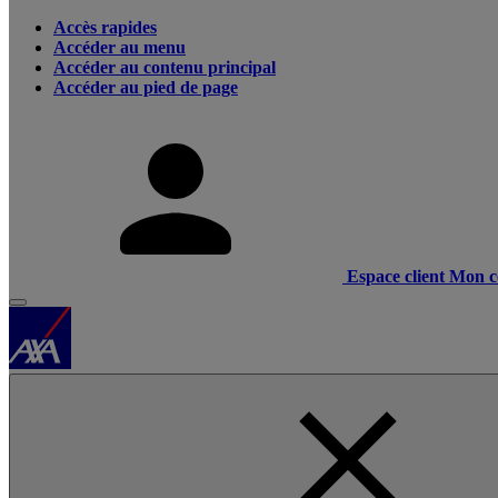
Accès rapides
Accéder au menu
Accéder au contenu principal
Accéder au pied de page
Espace client
Mon c