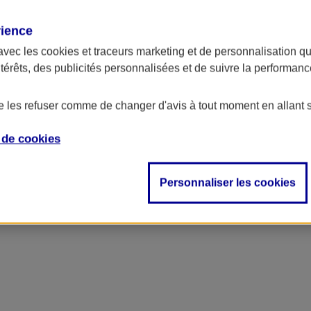
rience
avec les
cookies et traceurs
marketing et de personnalisation qui
ntérêts, des publicités personnalisées et de suivre la performa
de les refuser comme de changer d'avis à tout moment en allant 
e de
cookies
ncipal
Personnaliser les cookies