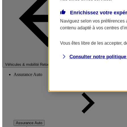
Enrichissez votre expé
Naviguez selon vos préférences 
contenu adapté à vos centres d'i
Vous êtes libre de les accepter, 
Consulter notre politiqu
Fermer le menu pri
Véhicules & mobilité
Retour à la section précédente
Assurance Auto
Assurance Auto