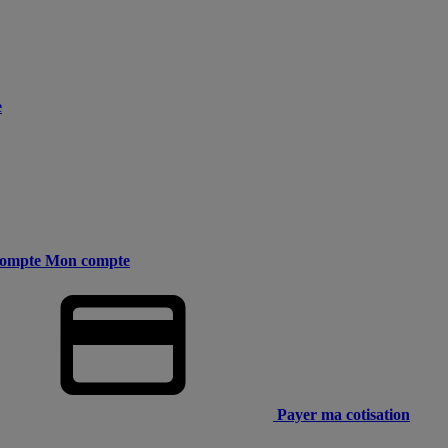
e
ompte
Mon compte
Payer ma cotisation