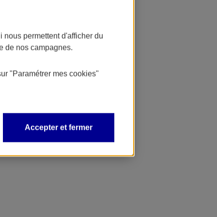
 nous permettent d'afficher du
nce de nos campagnes.
sur
"Paramétrer mes
cookies
"
Accepter et fermer