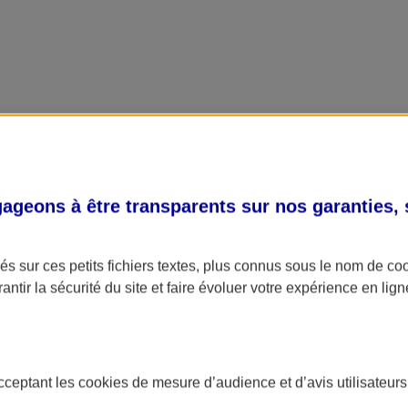
geons à être transparents sur nos garanties,
s sur ces petits fichiers textes, plus connus sous le nom de
co
antir la sécurité du site et faire évoluer votre expérience en lign
acceptant les
cookies
de mesure d’audience et d’avis utilisateurs