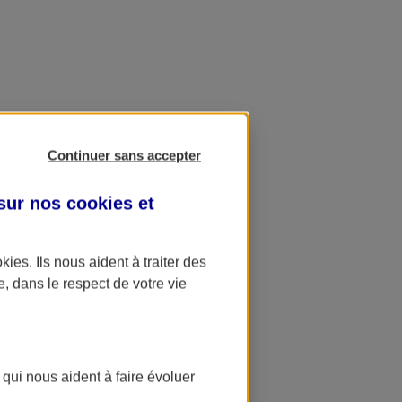
Continuer sans accepter
 sur nos
cookies et
okies
. Ils nous aident à traiter des
e, dans le respect de votre vie
 qui nous aident à faire évoluer