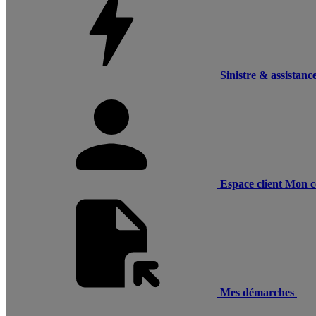
Sinistre & assistanc
Espace client
Mon c
Mes démarches