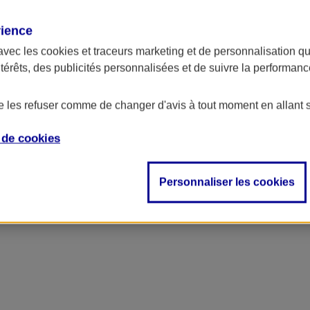
rience
avec les
cookies et traceurs
marketing et de personnalisation qui
ntérêts, des publicités personnalisées et de suivre la performa
de les refuser comme de changer d'avis à tout moment en allant 
e de
cookies
ncipal
Personnaliser les cookies