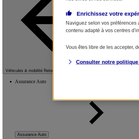
Enrichissez votre expé
Naviguez selon vos préférences 
contenu adapté à vos centres d'i
Vous êtes libre de les accepter, 
Consulter notre politiqu
Fermer le menu pri
Véhicules & mobilité
Retour à la section précédente
Assurance Auto
Assurance Auto