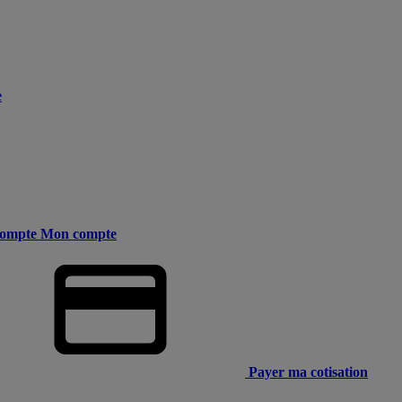
e
ompte
Mon compte
Payer ma cotisation