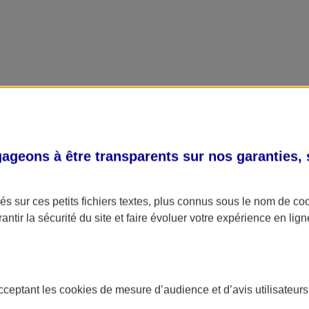
geons à être transparents sur nos garanties,
s sur ces petits fichiers textes, plus connus sous le nom de
co
antir la sécurité du site et faire évoluer votre expérience en lign
acceptant les
cookies
de mesure d’audience et d’avis utilisateurs