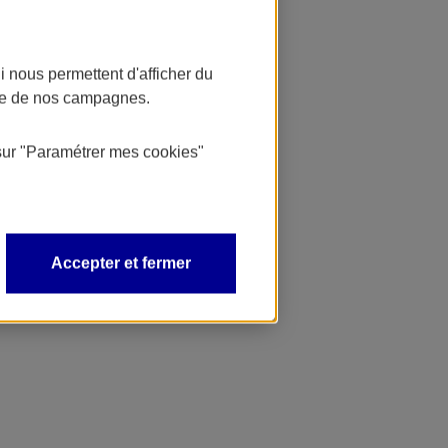
 nous permettent d'afficher du
nce de nos campagnes.
sur
"Paramétrer mes
cookies
"
Accepter et fermer