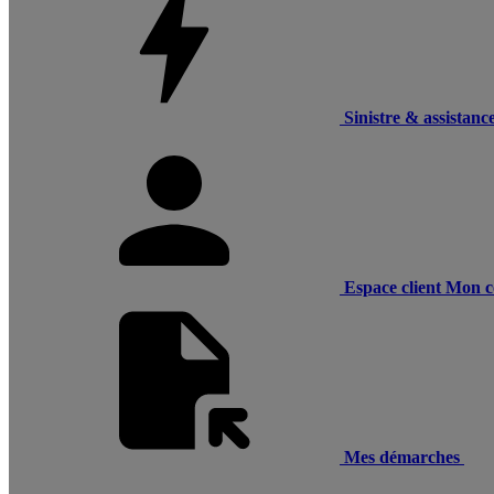
Sinistre & assistanc
Espace client
Mon c
Mes démarches