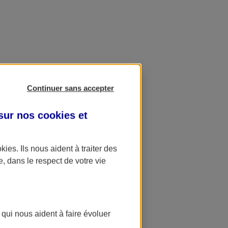
Continuer sans accepter
 sur nos
cookies et
okies
. Ils nous aident à traiter des
e, dans le respect de votre vie
 qui nous aident à faire évoluer