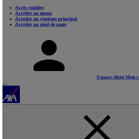
Accès rapides
Accéder au menu
Accéder au contenu principal
Accéder au pied de page
Espace client
Mon c