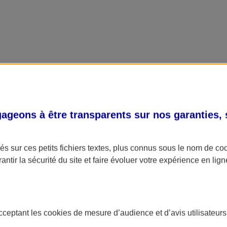
geons à être transparents sur nos garanties,
s sur ces petits fichiers textes, plus connus sous le nom de
co
antir la sécurité du site et faire évoluer votre expérience en lign
acceptant les
cookies
de mesure d’audience et d’avis utilisateurs