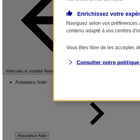
Enrichissez votre expé
Naviguez selon vos préférences 
contenu adapté à vos centres d'i
Vous êtes libre de les accepter, 
Consulter notre politiqu
Fermer le menu pri
Véhicules & mobilité
Retour à la section précédente
Assurance Auto
Assurance Auto