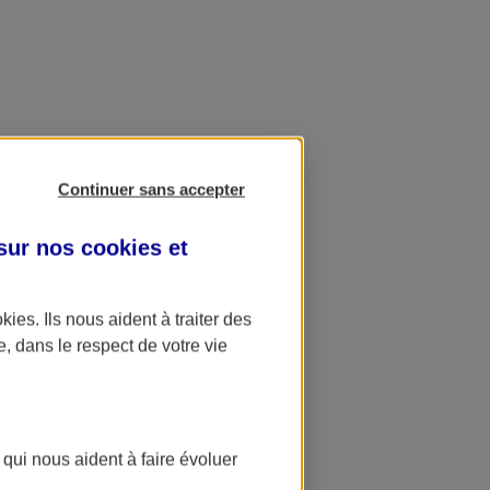
Continuer sans accepter
 sur nos
cookies et
okies
. Ils nous aident à traiter des
e, dans le respect de votre vie
 qui nous aident à faire évoluer