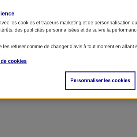
rience
avec les
cookies et traceurs
marketing et de personnalisation qui
ntérêts, des publicités personnalisées et de suivre la performa
de les refuser comme de changer d'avis à tout moment en allant 
e de
cookies
ncipal
Personnaliser les cookies