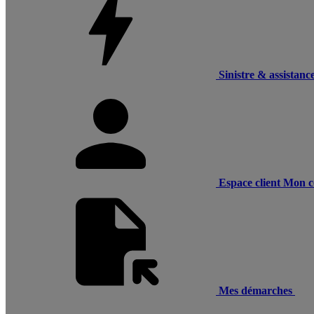
Sinistre & assistanc
Espace client
Mon c
Mes démarches