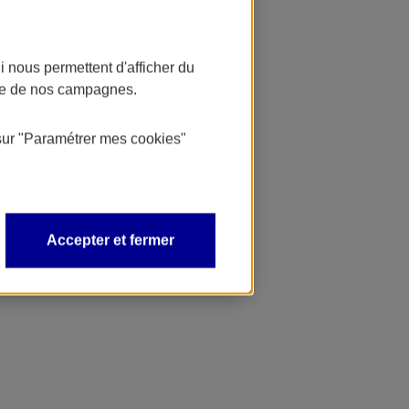
 nous permettent d'afficher du
nce de nos campagnes.
sur
"Paramétrer mes
cookies
"
Accepter et fermer