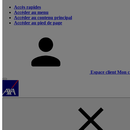
Accès rapides
Accéder au menu
Accéder au contenu principal
Accéder au pied de page
Espace client
Mon c