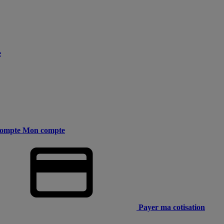
e
ompte
Mon compte
Payer ma cotisation