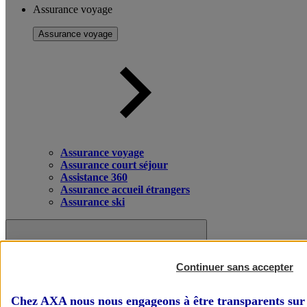
Assurance voyage
Assurance voyage
Assurance voyage
Assurance court séjour
Assistance 360
Assurance accueil étrangers
Assurance ski
Continuer sans accepter
Chez AXA nous nous engageons à être transparents sur 