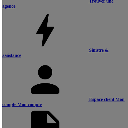
Trouver une
agence
Sinistre &
assistance
Espace client
Mon
compte
Mon compte