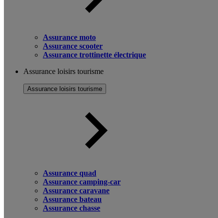
Assurance moto
Assurance scooter
Assurance trottinette électrique
Assurance loisirs tourisme
Assurance loisirs tourisme
Assurance quad
Assurance camping-car
Assurance caravane
Assurance bateau
Assurance chasse