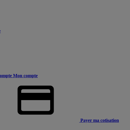
e
ompte
Mon compte
Payer ma cotisation