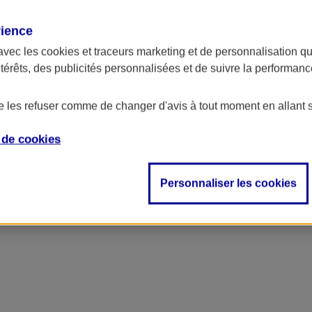
rience
avec les
cookies et traceurs
marketing et de personnalisation qui
ntérêts, des publicités personnalisées et de suivre la performa
de les refuser comme de changer d'avis à tout moment en allant 
e de
cookies
ncipal
Personnaliser les cookies