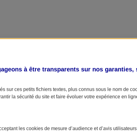
geons à être transparents sur nos garanties,
s sur ces petits fichiers textes, plus connus sous le nom de
co
antir la sécurité du site et faire évoluer votre expérience en lign
acceptant les
cookies
de mesure d’audience et d’avis utilisateurs