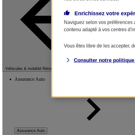
Enrichissez votre expé
Naviguez selon vos préférences 
contenu adapté à vos centres d'i
Vous êtes libre de les accepter, 
Consulter notre politiqu
Fermer le menu pri
Véhicules & mobilité
Retour à la section précédente
Assurance Auto
Assurance Auto