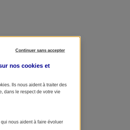
Continuer sans accepter
 sur nos
cookies et
okies
. Ils nous aident à traiter des
e, dans le respect de votre vie
 qui nous aident à faire évoluer