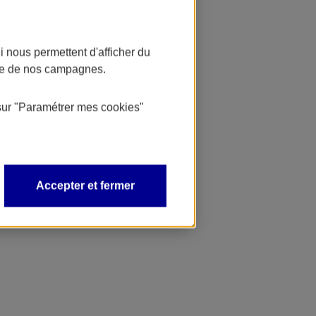
 nous permettent d'afficher du
nce de nos campagnes.
sur
"Paramétrer mes
cookies
"
Accepter et fermer