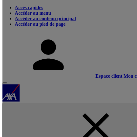
Accès rapides
Accéder au menu
Accéder au contenu principal
Accéder au pied de page
Espace client
Mon c