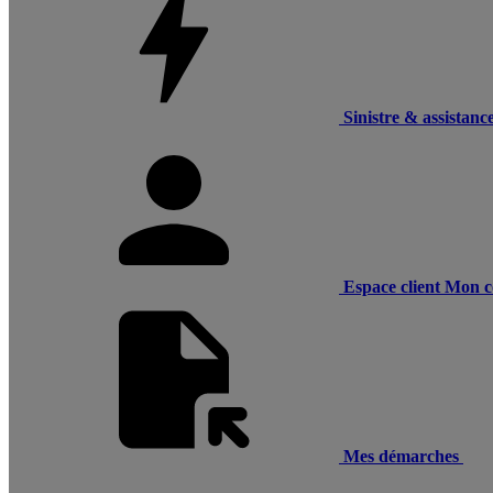
Sinistre & assistanc
Espace client
Mon c
Mes démarches