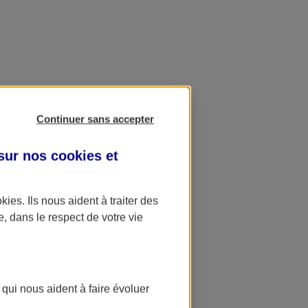
Continuer sans accepter
 sur nos
cookies et
okies
. Ils nous aident à traiter des
e, dans le respect de votre vie
 qui nous aident à faire évoluer