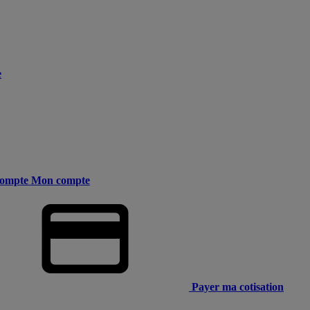
e
ompte
Mon compte
Payer ma cotisation