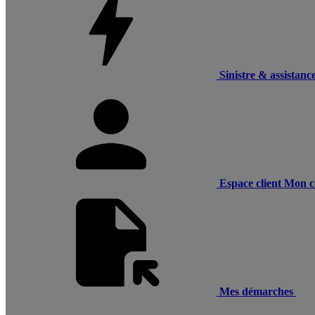
Sinistre & assistanc
Espace client
Mon c
Mes démarches