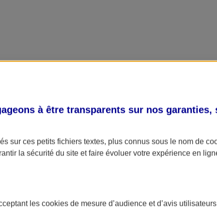
geons à être transparents sur nos garanties,
s sur ces petits fichiers textes, plus connus sous le nom de
co
antir la sécurité du site et faire évoluer votre expérience en lign
acceptant les
cookies
de mesure d’audience et d’avis utilisateurs