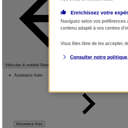
Enrichissez votre expé
Naviguez selon vos préférences 
contenu adapté à vos centres d'i
Vous êtes libre de les accepter, 
Consulter notre politiqu
Fermer le menu pri
Véhicules & mobilité
Retour à la section précédente
Assurance Auto
Assurance Auto