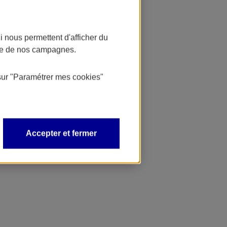
 nous permettent d'afficher du
nce de nos campagnes.
sur
"Paramétrer mes
cookies
"
Accepter et fermer