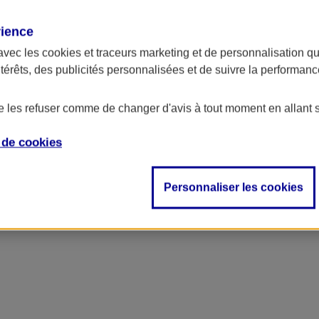
rience
avec les
cookies et traceurs
marketing et de personnalisation qui
ntérêts, des publicités personnalisées et de suivre la performa
de les refuser comme de changer d'avis à tout moment en allant 
e de
cookies
ncipal
Personnaliser les cookies