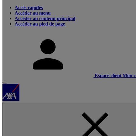
Accès rapides
Accéder au menu
Accéder au contenu principal
Accéder au pied de page
Espace client
Mon c