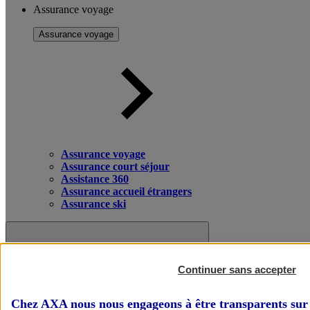
Assurance voyage
Assurance voyage
Assurance voyage
Assurance court séjour
Assistance 360
Assurance accueil étrangers
Assurance ski
Continuer sans accepter
Chez AXA nous nous engageons à être transparents sur 