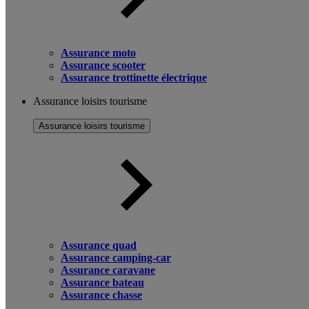
Assurance moto
Assurance scooter
Assurance trottinette électrique
Assurance loisirs tourisme
Assurance loisirs tourisme
Assurance quad
Assurance camping-car
Assurance caravane
Assurance bateau
Assurance chasse