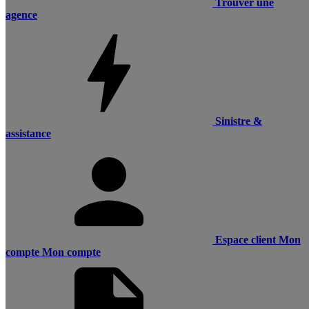
Trouver une
agence
Sinistre &
assistance
Espace client
Mon
compte
Mon compte