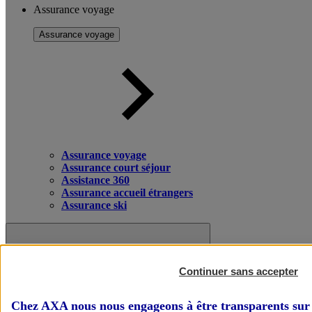
Assurance voyage
Assurance voyage
Assurance voyage
Assurance court séjour
Assistance 360
Assurance accueil étrangers
Assurance ski
Continuer sans accepter
Chez AXA nous nous engageons à être transparents sur 