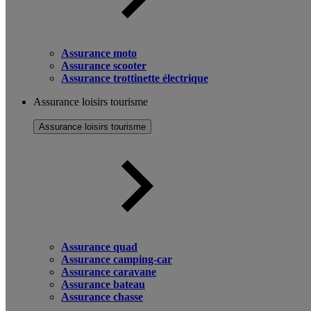
Assurance moto
Assurance scooter
Assurance trottinette électrique
Assurance loisirs tourisme
Assurance loisirs tourisme
Assurance quad
Assurance camping-car
Assurance caravane
Assurance bateau
Assurance chasse