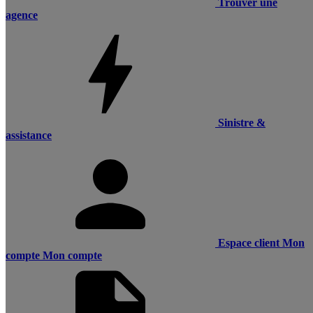
Trouver une
agence
Sinistre &
assistance
Espace client
Mon
compte
Mon compte