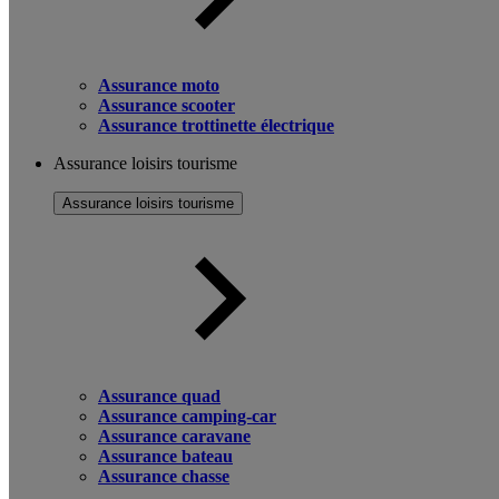
Assurance moto
Assurance scooter
Assurance trottinette électrique
Assurance loisirs tourisme
Assurance loisirs tourisme
Assurance quad
Assurance camping-car
Assurance caravane
Assurance bateau
Assurance chasse