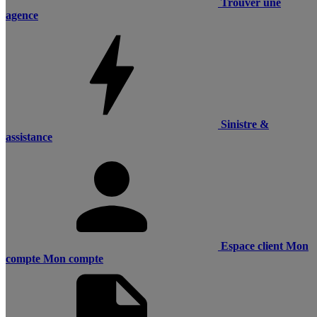
Trouver une
agence
Sinistre &
assistance
Espace client
Mon
compte
Mon compte