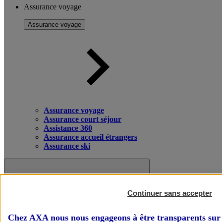
Assurance voyage
Assurance voyage
Assurance voyage
Assurance court séjour
Assistance 360
Assurance accueil étrangers
Assurance ski
Continuer sans accepter
Chez AXA nous nous engageons à être transparents sur 