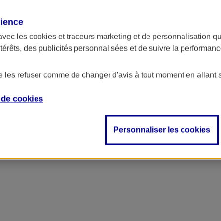
rience
avec les
cookies et traceurs
marketing et de personnalisation qui
ntérêts, des publicités personnalisées et de suivre la performa
de les refuser comme de changer d'avis à tout moment en allant 
e de
cookies
ncipal
Personnaliser les cookies