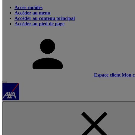
Accès rapides
Accéder au menu
Accéder au contenu principal
Accéder au pied de page
Espace client
Mon c