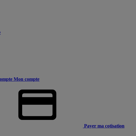
e
ompte
Mon compte
Payer ma cotisation