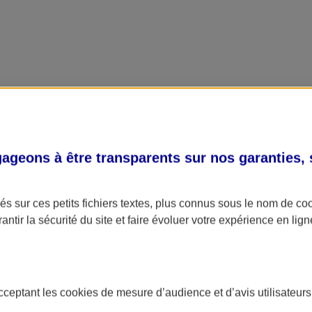
geons à être transparents sur nos garanties,
s sur ces petits fichiers textes, plus connus sous le nom de
co
antir la sécurité du site et faire évoluer votre expérience en lign
acceptant les
cookies
de mesure d’audience et d’avis utilisateurs