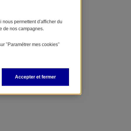
 nous permettent d'afficher du
nce de nos campagnes.
sur
"Paramétrer mes
cookies
"
Accepter et fermer