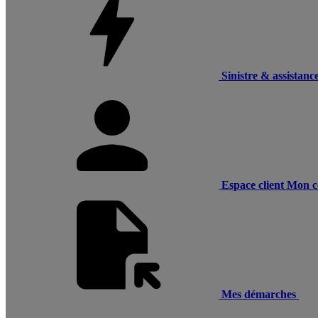
Sinistre & assistanc
Espace client
Mon c
Mes démarches