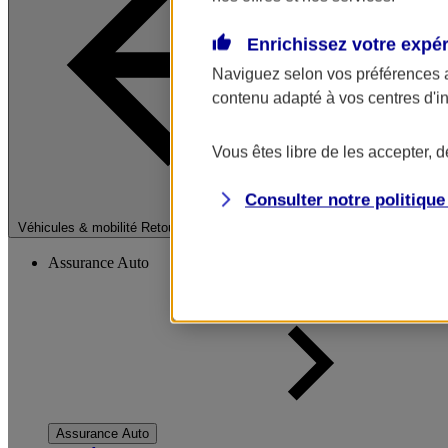
Enrichissez votre expé
Naviguez selon vos préférences 
contenu adapté à vos centres d'i
Vous êtes libre de les accepter, 
Consulter notre politiqu
Fermer le menu pri
Véhicules & mobilité
Retour à la section précédente
Assurance Auto
Assurance Auto