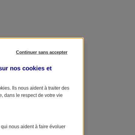
Continuer sans accepter
 sur nos
cookies et
okies
. Ils nous aident à traiter des
e, dans le respect de votre vie
 qui nous aident à faire évoluer