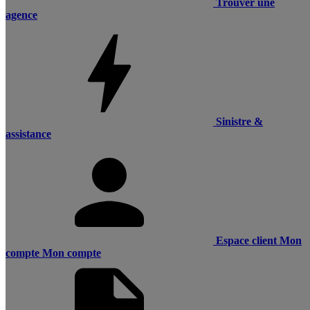
Trouver une
agence
Sinistre &
assistance
Espace client
Mon
compte
Mon compte