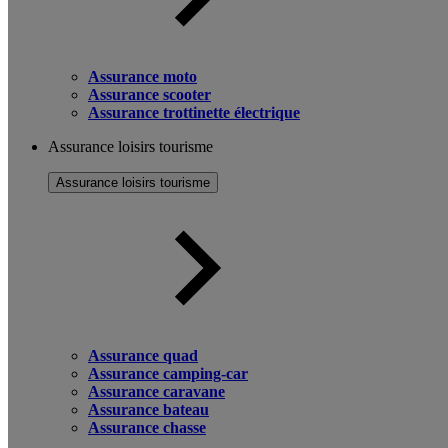
Assurance moto
Assurance scooter
Assurance trottinette électrique
Assurance loisirs tourisme
Assurance loisirs tourisme
Assurance quad
Assurance camping-car
Assurance caravane
Assurance bateau
Assurance chasse