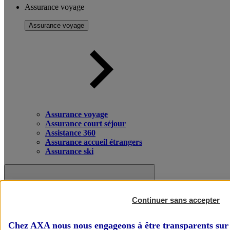
Assurance voyage
Assurance voyage
Assurance voyage
Assurance court séjour
Assistance 360
Assurance accueil étrangers
Assurance ski
Continuer sans accepter
Chez AXA nous nous engageons à être transparents sur 