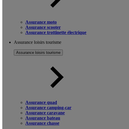
Assurance moto
Assurance scooter
Assurance trottinette électrique
Assurance loisirs tourisme
Assurance loisirs tourisme
Assurance quad
Assurance camping-car
Assurance caravane
Assurance bateau
Assurance chasse