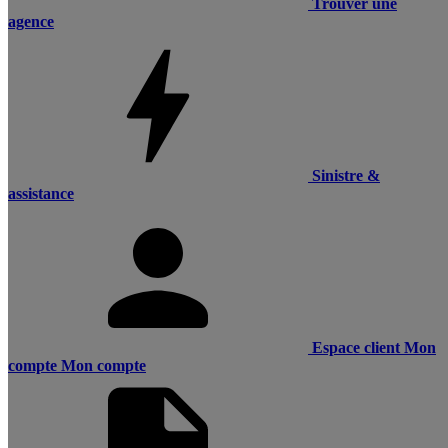
Trouver une
agence
Sinistre &
assistance
Espace client
Mon
compte
Mon compte