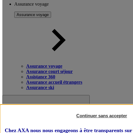
Assurance voyage
Assurance voyage
Assurance voyage
Assurance court séjour
Assistance 360
Assurance accueil étrangers
Assurance ski
Continuer sans accepter
Chez AXA nous nous engageons à être transparents sur 