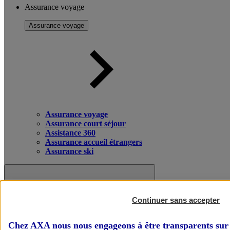
Assurance voyage
Assurance voyage
Assurance voyage
Assurance court séjour
Assistance 360
Assurance accueil étrangers
Assurance ski
Continuer sans accepter
Chez AXA nous nous engageons à être transparents sur 