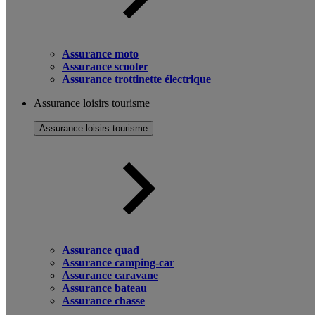
Assurance moto
Assurance scooter
Assurance trottinette électrique
Assurance loisirs tourisme
Assurance loisirs tourisme
Assurance quad
Assurance camping-car
Assurance caravane
Assurance bateau
Assurance chasse