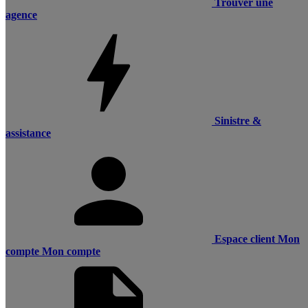
Trouver une
agence
Sinistre &
assistance
Espace client
Mon
compte
Mon compte