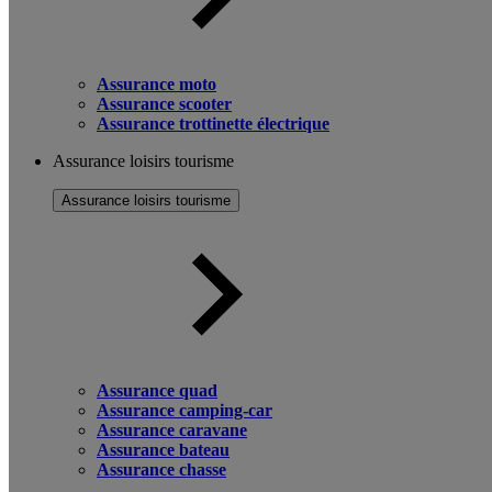
Assurance moto
Assurance scooter
Assurance trottinette électrique
Assurance loisirs tourisme
Assurance loisirs tourisme
Assurance quad
Assurance camping-car
Assurance caravane
Assurance bateau
Assurance chasse