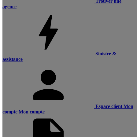
Trouver une
agence
Sinistre &
assistance
Espace client
Mon
compte
Mon compte