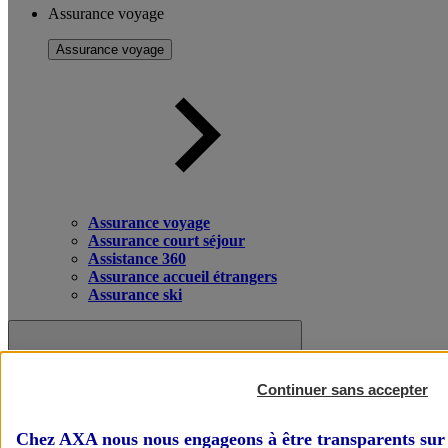
Assurance voyage
Assurance voyage
Assurance voyage
Assurance court séjour
Assistance 360
Assurance accueil étrangers
Assurance ski
Continuer sans accepter
Chez AXA nous nous engageons à être transparents sur 