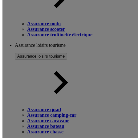
Assurance moto
Assurance scooter
Assurance trottinette électrique
Assurance loisirs tourisme
Assurance loisirs tourisme
Assurance quad
Assurance camping-car
Assurance caravane
Assurance bateau
Assurance chasse