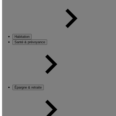
Habitation
Santé & prévoyance
Épargne & retraite