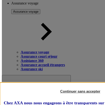
Assurance voyage
Assurance voyage
Assurance voyage
Assurance court séjour
Assistance 360
Assurance accueil étrangers
Assurance ski
Continuer sans accepter
Chez AXA nous nous engageons à être transparents sur 