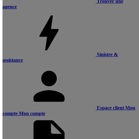
Trouver une
agence
Sinistre &
assistance
Espace client
Mon
compte
Mon compte